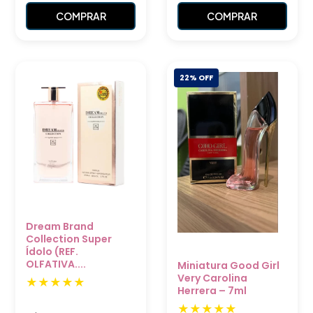
COMPRAR
COMPRAR
22% OFF
Dream Brand
Collection Super
Ídolo (REF.
OLFATIVA....
Miniatura Good Girl
Very Carolina
Herrera – 7ml