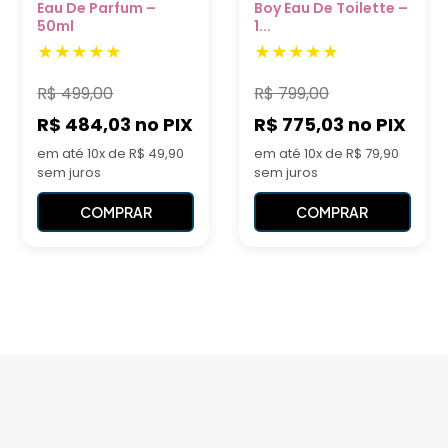
Eau De Parfum –
Boy Eau De Toilette –
50ml
1...
R$
499,00
R$
799,00
R$ 484,03
no PIX
R$ 775,03
no PIX
em até 10x de R$ 49,90
em até 10x de R$ 79,90
sem juros
sem juros
COMPRAR
COMPRAR