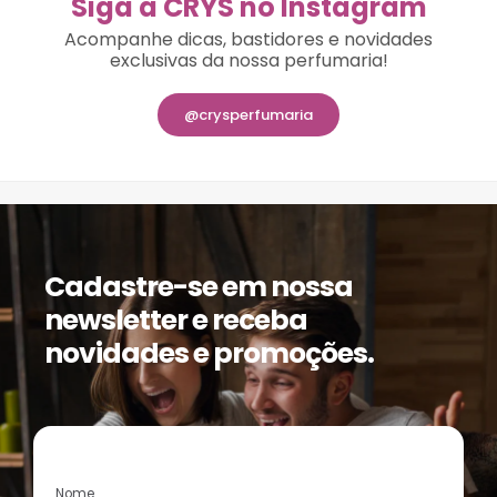
Siga a CRYS no Instagram
Acompanhe dicas, bastidores e novidades
exclusivas da nossa perfumaria!
@crysperfumaria
Cadastre-se em nossa
newsletter e receba
novidades e promoções.
Nome