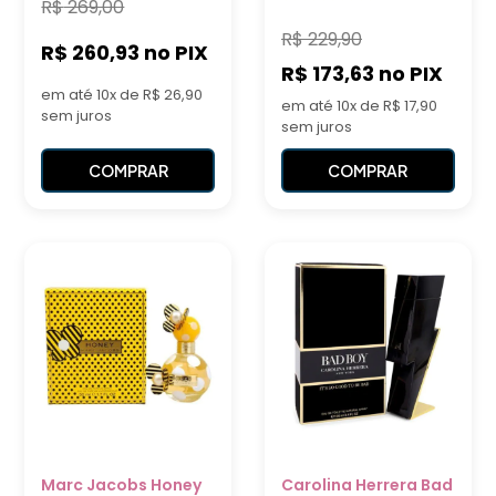
R$
269,00
R$
229,90
R$ 260,93
no PIX
R$ 173,63
no PIX
em até 10x de R$ 26,90
em até 10x de R$ 17,90
sem juros
sem juros
COMPRAR
COMPRAR
Marc Jacobs Honey
Carolina Herrera Bad