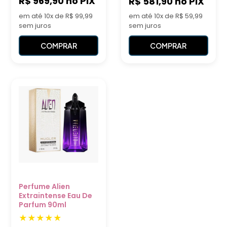
R$ 969,90
no PIX
R$ 581,90
no PIX
em até 10x de R$ 99,99
em até 10x de R$ 59,99
sem juros
sem juros
COMPRAR
COMPRAR
Perfume Alien
Extraintense Eau De
Parfum 90ml