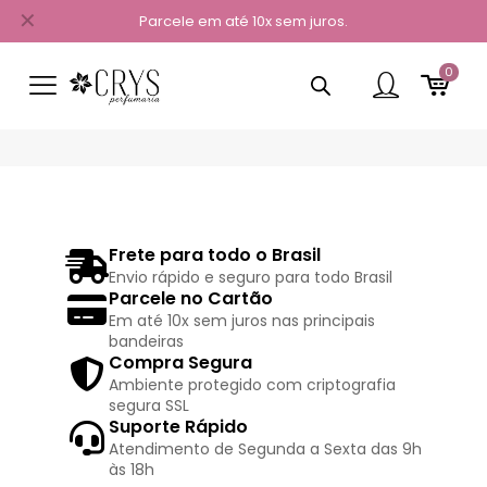
✕
Parcele em até 10x sem juros.
0
Frete para todo o Brasil
Envio rápido e seguro para todo Brasil
Parcele no Cartão
Em até 10x sem juros nas principais
bandeiras
Compra Segura
Ambiente protegido com criptografia
segura SSL
Suporte Rápido
Atendimento de Segunda a Sexta das 9h
às 18h