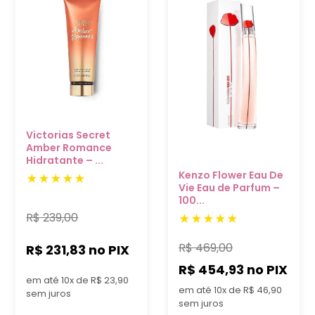
Victorias Secret
Amber Romance
Hidratante – ...
Kenzo Flower Eau De
Vie Eau de Parfum –
100...
R$
239,00
R$
469,00
R$ 231,83
no PIX
R$ 454,93
no PIX
em até 10x de R$ 23,90
em até 10x de R$ 46,90
sem juros
sem juros