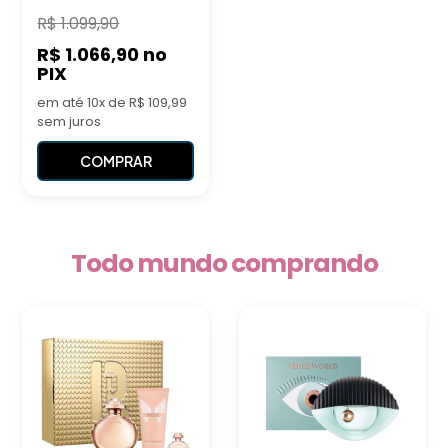
R$
1.099,90
R$ 1.066,90
no
PIX
em até 10x de R$ 109,99
sem juros
COMPRAR
Todo mundo comprando