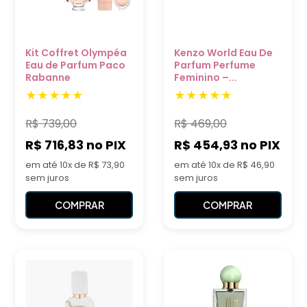
Kit Coffret Olympéa
Kenzo World Eau De
Eau de Parfum Paco
Parfum Perfume
Rabanne
Feminino –...
R$
739,00
R$
469,00
R$ 716,83
no PIX
R$ 454,93
no PIX
em até 10x de R$ 73,90
em até 10x de R$ 46,90
sem juros
sem juros
COMPRAR
COMPRAR