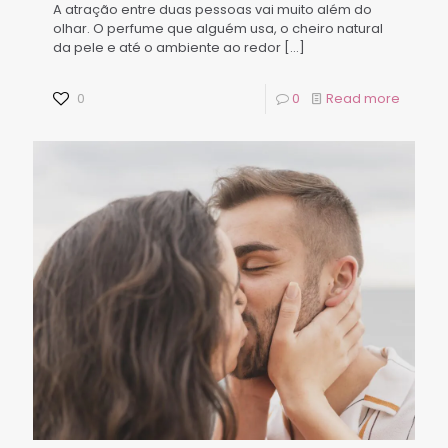
A atração entre duas pessoas vai muito além do
olhar. O perfume que alguém usa, o cheiro natural
da pele e até o ambiente ao redor
[…]
0
0
Read more