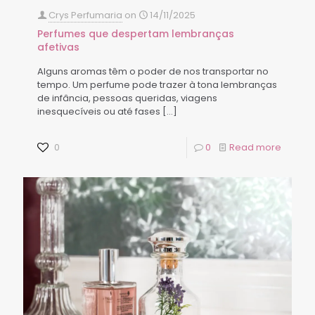
Crys Perfumaria
on
14/11/2025
Perfumes que despertam lembranças
afetivas
Alguns aromas têm o poder de nos transportar no
tempo. Um perfume pode trazer à tona lembranças
de infância, pessoas queridas, viagens
inesquecíveis ou até fases
[…]
0
0
Read more