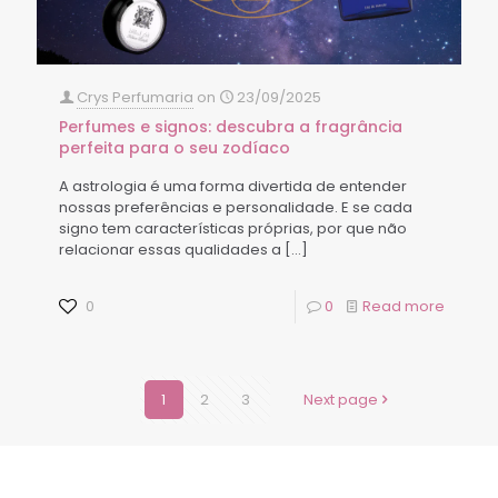
Crys Perfumaria
on
23/09/2025
Perfumes e signos: descubra a fragrância
perfeita para o seu zodíaco
A astrologia é uma forma divertida de entender
nossas preferências e personalidade. E se cada
signo tem características próprias, por que não
relacionar essas qualidades a
[…]
0
0
Read more
1
2
3
Next page