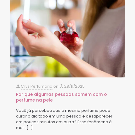
Crys Perfumaria
on
28/11/2025
Por que algumas pessoas somem com o
perfume na pele
Você já percebeu que o mesmo perfume pode
durar o dia todo em uma pessoa e desaparecer
em poucos minutos em outra? Esse fenômeno é
mais
[…]