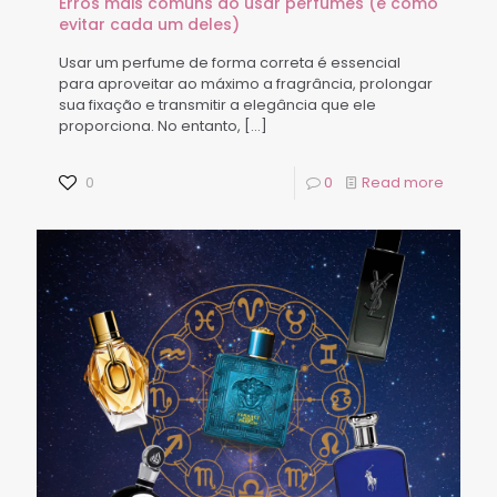
Erros mais comuns ao usar perfumes (e como
evitar cada um deles)
Usar um perfume de forma correta é essencial
para aproveitar ao máximo a fragrância, prolongar
sua fixação e transmitir a elegância que ele
proporciona. No entanto,
[…]
0
0
Read more