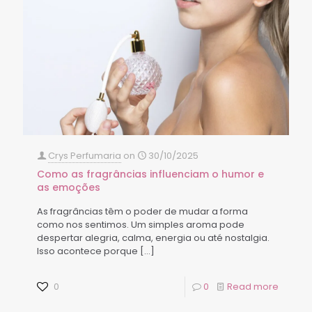
Crys Perfumaria
on
30/10/2025
Como as fragrâncias influenciam o humor e
as emoções
As fragrâncias têm o poder de mudar a forma
como nos sentimos. Um simples aroma pode
despertar alegria, calma, energia ou até nostalgia.
Isso acontece porque
[…]
0
0
Read more