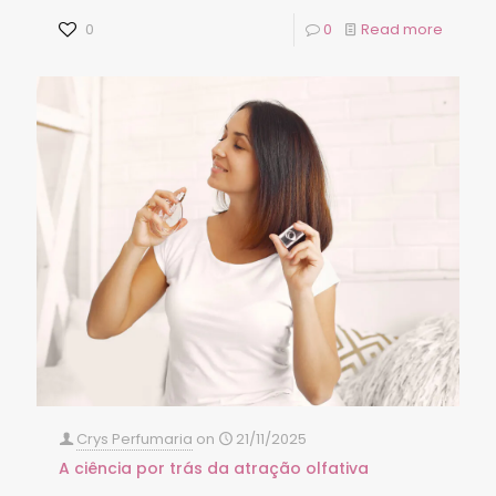
0
0
Read more
Crys Perfumaria
on
21/11/2025
A ciência por trás da atração olfativa