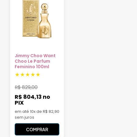
Jimmy Choo Want
Choo Le Parfum
Feminino 100ml
R$
829,00
R$ 804,13
no
PIX
em até 10x de R$ 82,90
sem juros
COMPRAR