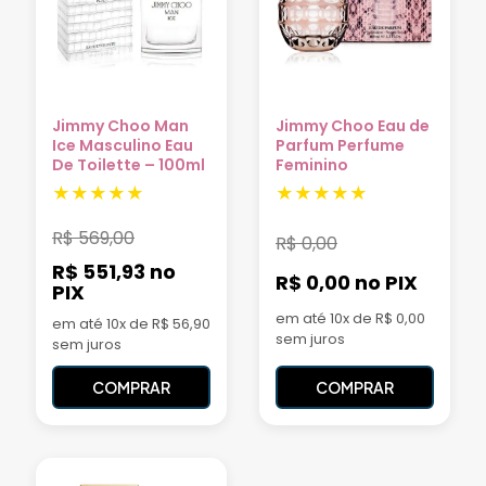
Jimmy Choo Man
Jimmy Choo Eau de
Ice Masculino Eau
Parfum Perfume
De Toilette – 100ml
Feminino
R$
569,00
R$
0,00
R$ 551,93
no
R$ 0,00
no PIX
PIX
em até 10x de R$ 0,00
em até 10x de R$ 56,90
sem juros
sem juros
COMPRAR
COMPRAR