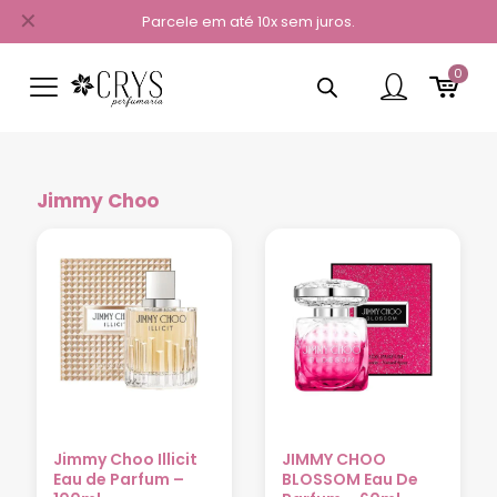
✕
Parcele em até 10x sem juros.
0
Jimmy Choo
Jimmy Choo Illicit
JIMMY CHOO
Eau de Parfum –
BLOSSOM Eau De