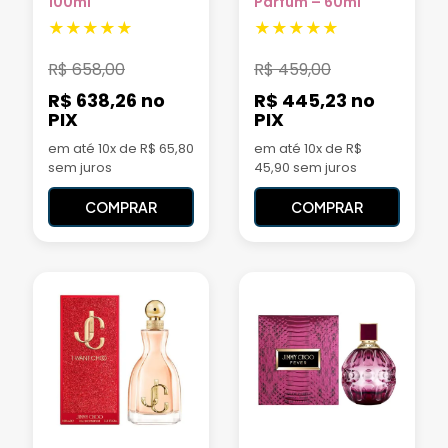
100ml
Parfum – 60ml
R$
658,00
R$
459,00
R$ 638,26
no
R$ 445,23
no
PIX
PIX
em até 10x de R$ 65,80
em até 10x de R$
sem juros
45,90 sem juros
COMPRAR
COMPRAR