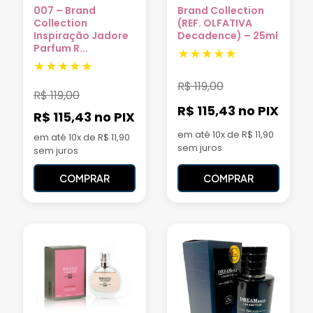
007 – Brand
Brand Collection
Collection
(REF. OLFATIVA
Inspiração Jadore
Decadence) – 25ml
Parfum R...
R$
119,00
R$
119,00
R$ 115,43
no PIX
R$ 115,43
no PIX
em até 10x de R$ 11,90
em até 10x de R$ 11,90
sem juros
sem juros
COMPRAR
COMPRAR