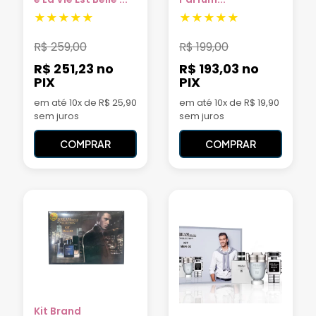
R$
259,00
R$
199,00
R$ 251,23
no
R$ 193,03
no
PIX
PIX
em até 10x de R$ 25,90
em até 10x de R$ 19,90
sem juros
sem juros
COMPRAR
COMPRAR
Kit Brand