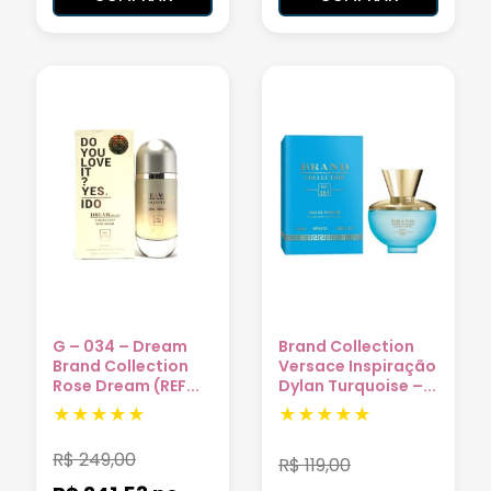
G – 034 – Dream
Brand Collection
Brand Collection
Versace Inspiração
Rose Dream (REF...
Dylan Turquoise –...
R$
249,00
R$
119,00