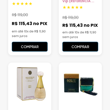
Vip (REFERÊNCIA ...
R$
119,00
R$
119,00
R$ 115,43
no PIX
R$ 115,43
no PIX
em até 10x de R$ 11,90
em até 10x de R$ 11,90
sem juros
sem juros
COMPRAR
COMPRAR