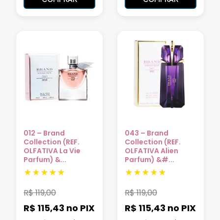
012 – Brand
043 – Brand
Collection (REF.
Collection (REF.
OLFATIVA La Vie
OLFATIVA Alien
Parfum) &...
Parfum) &#...
R$
119,00
R$
119,00
R$ 115,43
no PIX
R$ 115,43
no PIX