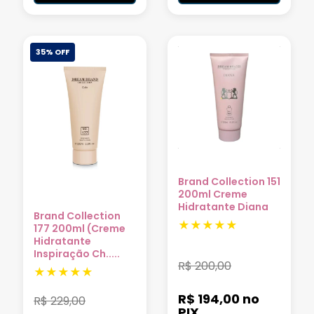
35% OFF
Brand Collection 151
200ml Creme
Hidratante Diana
Brand Collection
177 200ml (Creme
Hidratante
Inspiração Ch.....
R$
200,00
R$ 194,00
no
R$
229,00
PIX