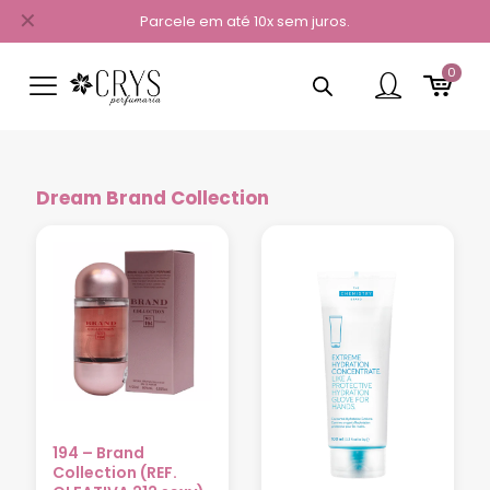
✕
Parcele em até 10x sem juros.
0
Dream Brand Collection
194 – Brand
Collection (REF.