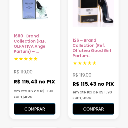
1680- Brand
126 – Brand
Collection (REF.
Collection (Ref.
OLFATIVA Angel
Olfativa Good Girl
Parfum) – ...
Parfum...
R$
119,00
R$
119,00
R$ 115,43
no PIX
R$ 115,43
no PIX
em até 10x de R$ 11,90
em até 10x de R$ 11,90
sem juros
sem juros
COMPRAR
COMPRAR