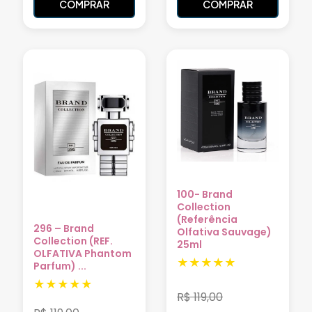
COMPRAR
COMPRAR
100- Brand
Collection
(Referência
296 – Brand
Olfativa Sauvage)
Collection (REF.
25ml
OLFATIVA Phantom
Parfum) ...
R$
119,00