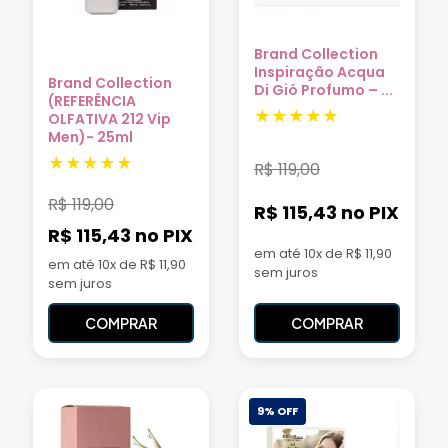
Brand Collection
Inspiração Acqua
Brand Collection
Di Gió Profumo – ...
(REFERÊNCIA
OLFATIVA 212 Vip
Men)- 25ml
R$
119,00
R$
119,00
R$ 115,43
no PIX
R$ 115,43
no PIX
em até 10x de R$ 11,90
em até 10x de R$ 11,90
sem juros
sem juros
COMPRAR
COMPRAR
9% OFF