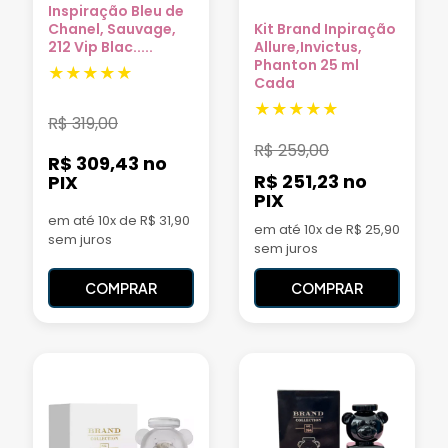
Inspiração Bleu de
Chanel, Sauvage,
Kit Brand Inpiração
212 Vip Blac.....
Allure,Invictus,
Phanton 25 ml
Cada
R$
319,00
R$
259,00
R$ 309,43
no
R$ 251,23
no
PIX
PIX
em até 10x de R$ 31,90
em até 10x de R$ 25,90
sem juros
sem juros
COMPRAR
COMPRAR