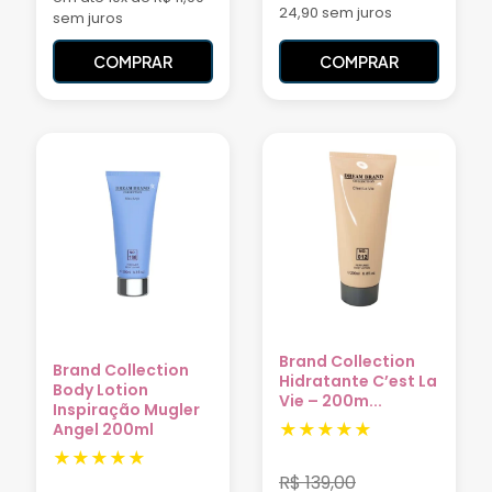
24,90 sem juros
sem juros
COMPRAR
COMPRAR
Brand Collection
Brand Collection
Hidratante C’est La
Body Lotion
Vie – 200m...
Inspiração Mugler
Angel 200ml
R$
139,00