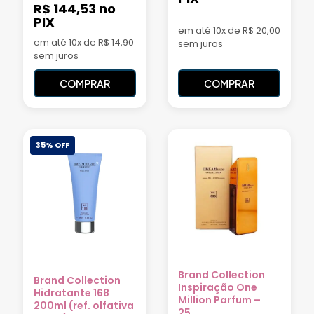
R$ 144,53
no
PIX
em até 10x de R$ 20,00
em até 10x de R$ 14,90
sem juros
sem juros
COMPRAR
COMPRAR
35% OFF
Brand Collection
Brand Collection
Inspiração One
Hidratante 168
Million Parfum –
200ml (ref. olfativa
25...