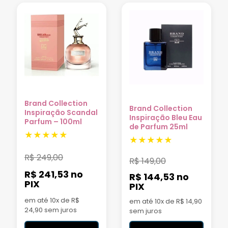
Brand Collection
Brand Collection
Inspiração Scandal
Inspiração Bleu Eau
Parfum – 100ml
de Parfum 25ml
R$
249,00
R$
149,00
R$ 241,53
no
R$ 144,53
no
PIX
PIX
em até 10x de R$
em até 10x de R$ 14,90
24,90 sem juros
sem juros