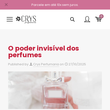
✕
Parcele em até 10x sem juros.
0
O poder invisível dos
perfumes
Published by
Crys Perfumaria
on
27/10/2025