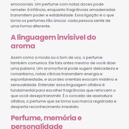
emocionais. Um perfume com notas doces pode
remeter à infância, enquanto fragrâncias amadeiradas
transmitem poder e estabilidade. Essa ligação é o que
torna os perfumes tão únicos: cada pessoa sente de
uma forma diferente.
A linguagem invisível do
aroma
Assim como a moda ou o tom de voz, o perfume
também comunica. Ele fala antes mesmo de você dizer
uma palavra. Um aroma floral pode sugerir delicadeza e
romantismo, notas cítricas transmitem energia e
espontaneidade, e acordes orientais evocam mistério e
sensualidade. Entender essa linguagem olfativa é
fundamental para escolher fragrâncias que reforcem o
que você deseja transmitir. É o conceito de assinatura
olfativa, o perfume que se torna sua marca registrada e
desperta reconhecimento imediato.
Perfume, memória e
personalidade