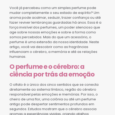
Você já percebeu como um simples perfume pode
mudar completamente o seu estado de espírito? Um
aroma pode acalmar, seduzir, trazer confiança ou até
fazer reviver lembranças guardadas há anos. Essa é a
força invisível dos perfumes, um poder silencioso que
age sobre nossas emoções e sobre a forma como
somos percebidos. Mais do que um acessório, o
perfume é uma extensão da nossa identidade. Neste
artigo, você vai descobrir como as fragrâncias
influenciam o cérebro, a memória e até as relações
humanas.
O perfume e o cérebro: a
ciência por trás da emoção
O olfato é o único dos cinco sentidos que se conecta
diretamente ao sistema límbico, região do cérebro
responsável pelas emoções e memórias. Por isso, o
cheiro de uma flor, uma colônia ou até um perfume
antigo pode despertar sentimentos profundos em
segundos. Estudos mostram que o cérebro associa
aromas a experiências vividas, criando atalhos