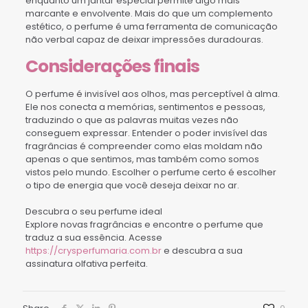
enquanto um jantar especial permite algo mais
marcante e envolvente. Mais do que um complemento
estético, o perfume é uma ferramenta de comunicação
não verbal capaz de deixar impressões duradouras.
Considerações finais
O perfume é invisível aos olhos, mas perceptível à alma.
Ele nos conecta a memórias, sentimentos e pessoas,
traduzindo o que as palavras muitas vezes não
conseguem expressar. Entender o poder invisível das
fragrâncias é compreender como elas moldam não
apenas o que sentimos, mas também como somos
vistos pelo mundo. Escolher o perfume certo é escolher
o tipo de energia que você deseja deixar no ar.
Descubra o seu perfume ideal
Explore novas fragrâncias e encontre o perfume que
traduz a sua essência. Acesse
https://crysperfumaria.com.br
e descubra a sua
assinatura olfativa perfeita.