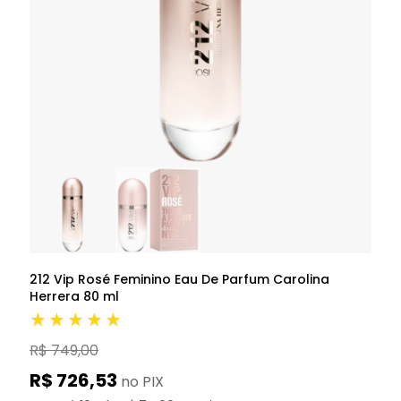
212 Vip Rosé Feminino Eau De Parfum Carolina
Herrera 80 ml
★★★★★
R$ 749,00
R$ 726,53
no PIX