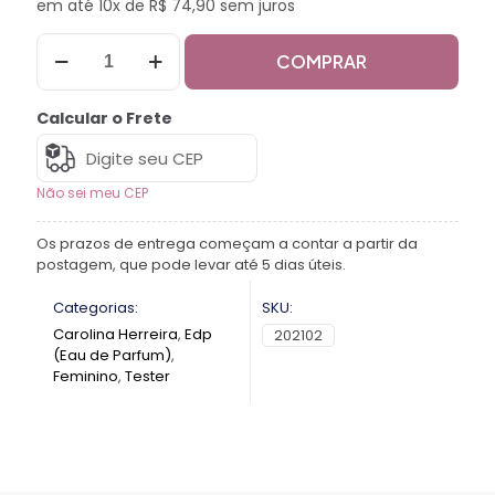
em até 10x de R$ 74,90 sem juros
COMPRAR
Calcular o Frete
Não sei meu CEP
Os prazos de entrega começam a contar a partir da
postagem, que pode levar até 5 dias úteis.
Categorias:
SKU:
Carolina Herreira
,
Edp
202102
(Eau de Parfum)
,
Feminino
,
Tester