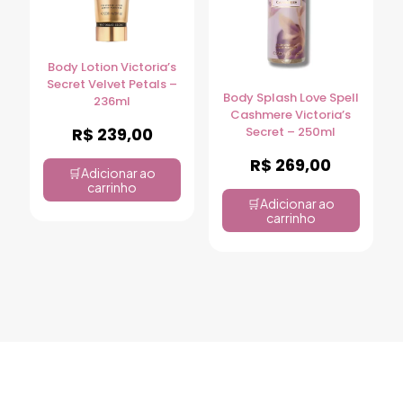
Body Lotion Victoria’s
Secret Velvet Petals –
Body Splash Love Spell
236ml
Cashmere Victoria’s
R$
239,00
Secret – 250ml
R$
269,00
Adicionar ao
carrinho
Adicionar ao
carrinho