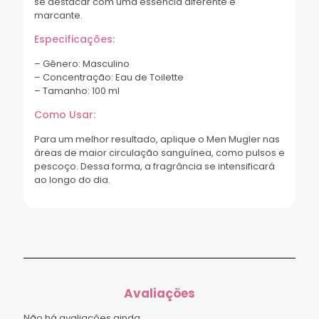
se destacar com uma essência diferente e
marcante.
Especificações:
– Gênero: Masculino
– Concentração: Eau de Toilette
– Tamanho: 100 ml
Como Usar:
Para um melhor resultado, aplique o Men Mugler nas
áreas de maior circulação sanguínea, como pulsos e
pescoço. Dessa forma, a fragrância se intensificará
ao longo do dia.
Avaliações
Não há avaliações ainda.