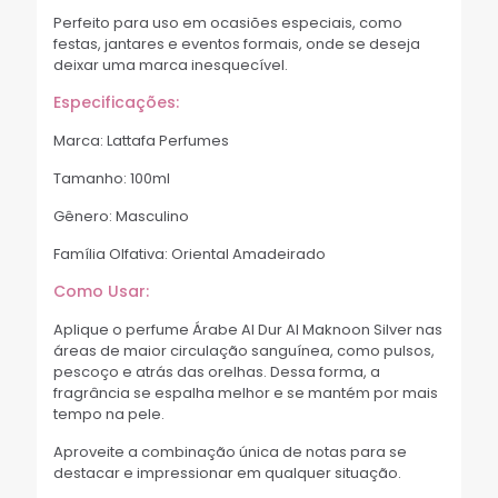
Perfeito para uso em ocasiões especiais, como
festas, jantares e eventos formais, onde se deseja
deixar uma marca inesquecível.
Especificações:
Marca: Lattafa Perfumes
Tamanho: 100ml
Gênero: Masculino
Família Olfativa: Oriental Amadeirado
Como Usar:
Aplique o perfume Árabe Al Dur Al Maknoon Silver nas
áreas de maior circulação sanguínea, como pulsos,
pescoço e atrás das orelhas. Dessa forma, a
fragrância se espalha melhor e se mantém por mais
tempo na pele.
Aproveite a combinação única de notas para se
destacar e impressionar em qualquer situação.