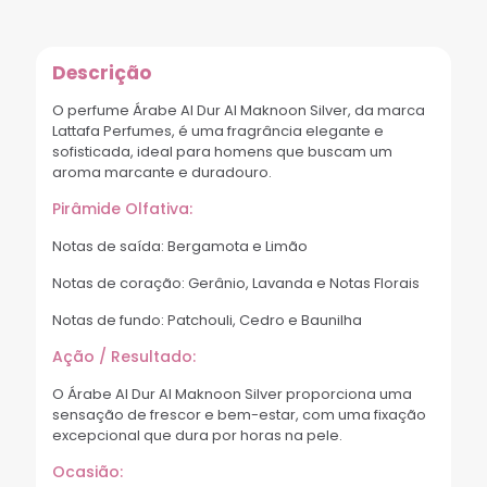
Descrição
O perfume Árabe Al Dur Al Maknoon Silver, da marca
Lattafa Perfumes, é uma fragrância elegante e
sofisticada, ideal para homens que buscam um
aroma marcante e duradouro.
Pirâmide Olfativa:
Notas de saída: Bergamota e Limão
Notas de coração: Gerânio, Lavanda e Notas Florais
Notas de fundo: Patchouli, Cedro e Baunilha
Ação / Resultado:
O Árabe Al Dur Al Maknoon Silver proporciona uma
sensação de frescor e bem-estar, com uma fixação
excepcional que dura por horas na pele.
Ocasião: