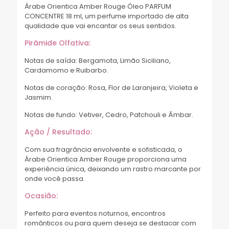
Árabe Orientica Amber Rouge Óleo PARFUM
CONCENTRE 18 ml, um perfume importado de alta
qualidade que vai encantar os seus sentidos.
Pirâmide Olfativa:
Notas de saída: Bergamota, Limão Siciliano,
Cardamomo e Ruibarbo.
Notas de coração: Rosa, Flor de Laranjeira, Violeta e
Jasmim.
Notas de fundo: Vetiver, Cedro, Patchouli e Âmbar.
Ação / Resultado:
Com sua fragrância envolvente e sofisticada, o
Árabe Orientica Amber Rouge proporciona uma
experiência única, deixando um rastro marcante por
onde você passa.
Ocasião:
Perfeito para eventos noturnos, encontros
românticos ou para quem deseja se destacar com