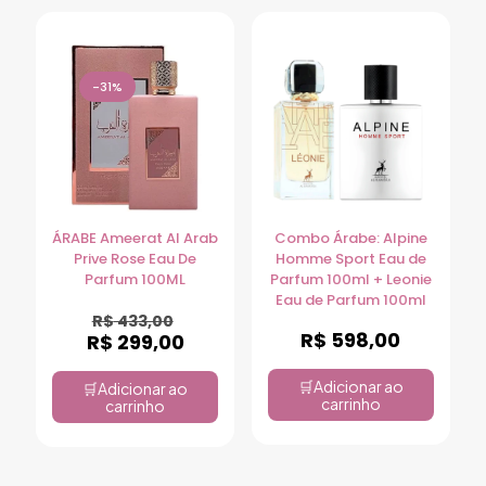
-31%
ÁRABE Ameerat Al Arab
Combo Árabe: Alpine
Prive Rose Eau De
Homme Sport Eau de
Parfum 100ML
Parfum 100ml + Leonie
Eau de Parfum 100ml
R$
433,00
R$
598,00
R$
299,00
Adicionar ao
Adicionar ao
carrinho
carrinho