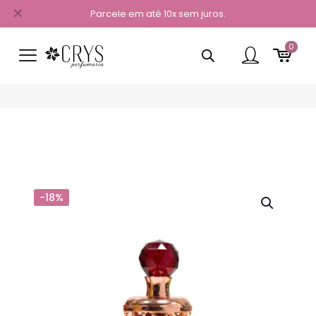
✕
Parcele em até 10x sem juros.
0
-18%