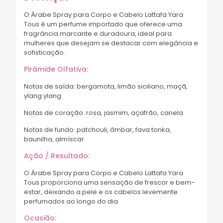
O Árabe Spray para Corpo e Cabelo Lattafa Yara
Tous é um perfume importado que oferece uma
fragrância marcante e duradoura, ideal para
mulheres que desejam se destacar com elegância e
sofisticação.
Pirâmide Olfativa:
Notas de saída: bergamota, limão siciliano, maçã,
ylang ylang
Notas de coração: rosa, jasmim, açafrão, canela
Notas de fundo: patchouli, âmbar, fava tonka,
baunilha, almíscar
Ação / Resultado:
O Árabe Spray para Corpo e Cabelo Lattafa Yara
Tous proporciona uma sensação de frescor e bem-
estar, deixando a pele e os cabelos levemente
perfumados ao longo do dia.
Ocasião: