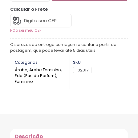
Calcular o Frete
Não sei meu CEP
Os prazos de entrega começam a contar a partir da
postagem, que pode levar até 5 dias úteis.
Categorias:
SKU:
Árabe
,
Árabe Feminino
,
102017
Edp (Eau de Parfum)
,
Feminino
Descrição