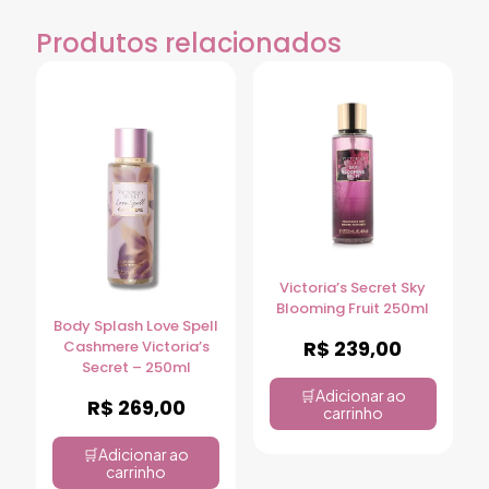
Produtos relacionados
Victoria’s Secret Sky
Blooming Fruit 250ml
Body Splash Love Spell
R$
239,00
Cashmere Victoria’s
Secret – 250ml
Adicionar ao
R$
269,00
carrinho
Adicionar ao
carrinho