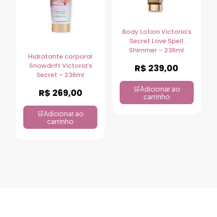
Body Lotion Victoria’s
Secret Love Spell
Shimmer – 236ml
Hidratante corporal
Snowdrift Victoria’s
R$
239,00
Secret – 236ml
Adicionar ao
R$
269,00
carrinho
Adicionar ao
carrinho