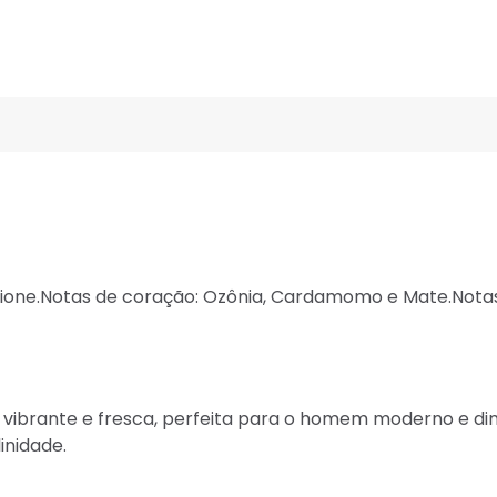
dione.Notas de coração: Ozônia, Cardamomo e Mate.Notas
vibrante e fresca, perfeita para o homem moderno e di
inidade.