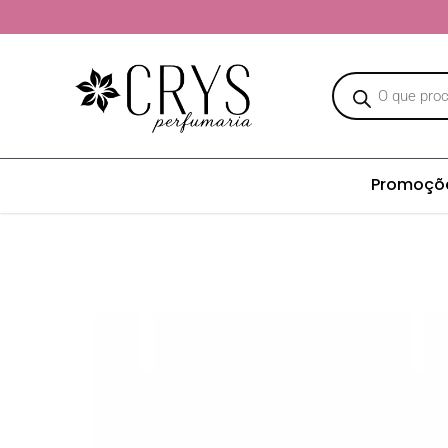
Promoçõ