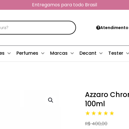
Entregamos para todo Brasil
Atendimento
es
Perfumes
Marcas
Decant
Tester
Azzaro Chrom
100ml
★★★★★
R$ 400,00