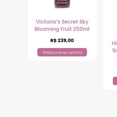
Victoria’s Secret Sky
Blooming Fruit 250ml
R$
239,00
H
S
Adicionar ao carrinho