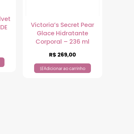
lvet
Victoria’s Secret Pear
 DE
Glace Hidratante
Corporal – 236 ml
R$
269,00
Adicionar ao carrinho