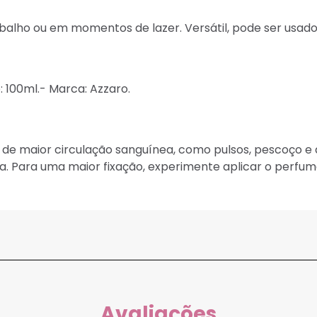
trabalho ou em momentos de lazer. Versátil, pode ser usad
 100ml.- Marca: Azzaro.
 de maior circulação sanguínea, como pulsos, pescoço e 
cia. Para uma maior fixação, experimente aplicar o perfu
Avaliações