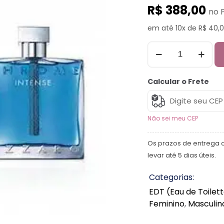
R$ 388,00
no 
em até 10x de R$ 40,
Calcular o Frete
Não sei meu CEP
Os prazos de entrega 
levar até 5 dias úteis.
Categorias:
EDT (Eau de Toilet
Feminino
,
Masculin