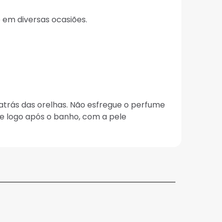
o em diversas ocasiões.
atrás das orelhas. Não esfregue o perfume
me logo após o banho, com a pele