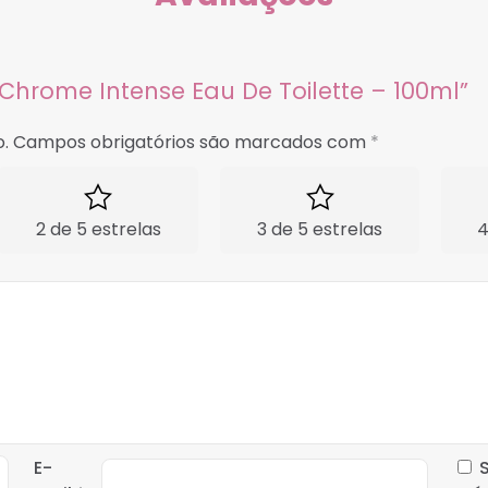
o Chrome Intense Eau De Toilette – 100ml”
.
Campos obrigatórios são marcados com
*
2 de 5 estrelas
3 de 5 estrelas
4
E-