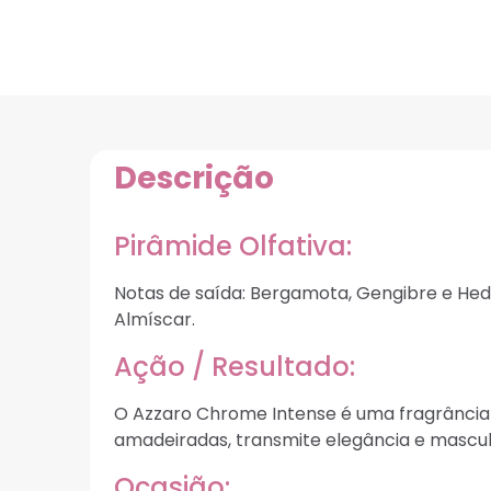
Descrição
Pirâmide Olfativa:
Notas de saída: Bergamota, Gengibre e He
Almíscar.
Ação / Resultado:
O Azzaro Chrome Intense é uma fragrância 
amadeiradas, transmite elegância e mascul
Ocasião: