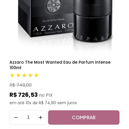
Azzaro The Most Wanted Eau de Parfum Intense
100ml
★★★★★
R$ 749,00
R$ 726,53
no PIX
em até 10x de R$ 74,90 sem juros
COMPRAR