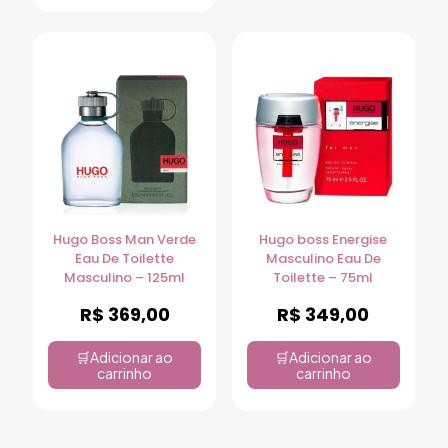
Hugo Boss Man Verde
Hugo boss Energise
Eau De Toilette
Masculino Eau De
Masculino – 125ml
Toilette – 75ml
R$
369,00
R$
349,00
Adicionar ao
Adicionar ao
carrinho
carrinho