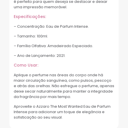
é perfeito para quem deseja se destacar e deixar
uma impressão memorável.
Especificações:
– Concentração: Eau de Parfum Intense.
– Tamanho: 100ml.
– Família Olfativa: Amadeirado Especiado.
– Ano de Lançamento: 2021.
Como Usar:
Aplique o perfume nas áreas do corpo onde há
maior circulação sanguínea, como pulsos, pescoço
e atrás das orelhas. Não esfregue o perfume, apenas
deixe secar naturalmente para manter a integridade
da fragrância por mais tempo.
Aproveite o Azzaro The Most Wanted Eau de Parfum
Intense para adicionar um toque de elegância e
sofisticação ao seu visual.