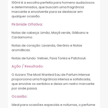
100ml é a escolha perfeita para homens audaciosos
e determinados, que buscam uma fragrância
marcante e envolvente para se destacar em
qualquer ocasião.
Pirâmide Olfativa:
Notas de cabeça: Limão, Maçã verde, Gálbano e
Cardamomo.
Notas de coração: Lavanda, Gerânio e Notas
aromáticas.
Notas de fundo: Vetiver, Fava Tonka e Patchouli.
Ação / Resultado:
O Azzaro The Most Wanted Eau de Parfum Intense
proporciona uma fragrância intensa e sofisticada,
que envolve os sentidos e deixa um rastro marcante
por onde passa.
Ocasião:
Ideal para ocasiões especiais e noturnas, o perfume