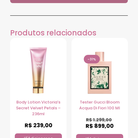
Produtos relacionados
-31%
Body Lotion Victoria’s
Tester Gucci Bloom
Secret Velvet Petals –
Acqua Di Fiori 100 Ml
236ml
R$
1.299,00
R$
239,00
R$
899,00