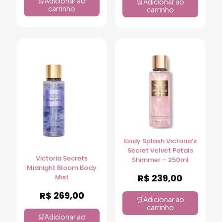
Adicionar ao
Adicionar ao
carrinho
carrinho
Body Splash Victoria’s
Secret Velvet Petals
Victoria Secrets
Shimmer – 250ml
Midnight Bloom Body
R$
239,00
Mist
R$
269,00
Adicionar ao
carrinho
Adicionar ao