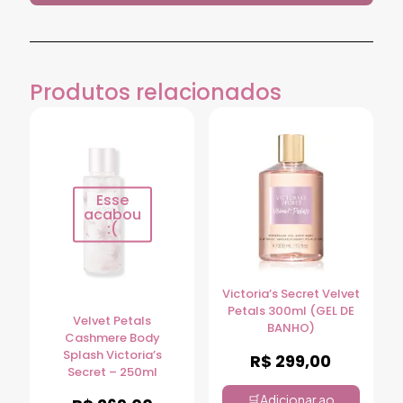
Produtos relacionados
Esse
acabou
:(
Victoria’s Secret Velvet
Petals 300ml (GEL DE
Velvet Petals
BANHO)
Cashmere Body
Splash Victoria’s
R$
299,00
Secret – 250ml
Adicionar ao