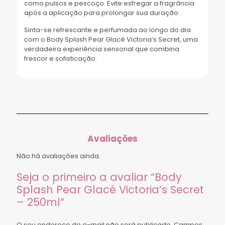
como pulsos e pescoço. Evite esfregar a fragrância
após a aplicação para prolongar sua duração.
Sinta-se refrescante e perfumada ao longo do dia
com o Body Splash Pear Glacé Victoria’s Secret, uma
verdadeira experiência sensorial que combina
frescor e sofisticação.
Avaliações
Não há avaliações ainda.
Seja o primeiro a avaliar “Body
Splash Pear Glacé Victoria’s Secret
– 250ml”
O seu endereço de e-mail não será publicado.
Campos