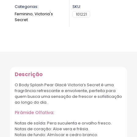
Categorias:
SKU:
Feminino
,
Victoria's
101221
Secret
Descrição
O Body Splash Pear Glacé Victoria’s Secret é uma
fragrância refrescante e envolvente, perfeita para
quem busca uma sensação de frescor e sofisticação
ao longo do dia.
Pirâmide Olfativa:
Notas de saída: Pera suculenta e orvalho fresco.
Notas de coração: Aloe vera e frésia.
Notas de fundo: Almíscar e cedro branco.