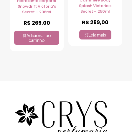
Cashmere Body
Hidratante corporal
Splash Victoria’s
Snowdrift Victoria’s
Secret – 250ml
Secret – 236ml
R$
269,00
R$
269,00
Leia mais
Adicionar ao
carrinho