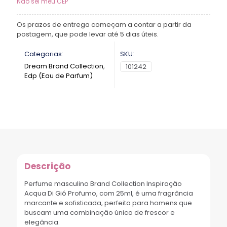
Não sei meu CEP
Os prazos de entrega começam a contar a partir da
postagem, que pode levar até 5 dias úteis.
Categorias:
SKU:
Dream Brand Collection
,
101242
Edp (Eau de Parfum)
Descrição
Perfume masculino Brand Collection Inspiração
Acqua Di Gió Profumo, com 25ml, é uma fragrância
marcante e sofisticada, perfeita para homens que
buscam uma combinação única de frescor e
elegância.