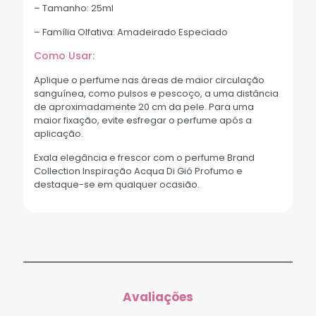
– Tamanho: 25ml
– Família Olfativa: Amadeirado Especiado
Como Usar:
Aplique o perfume nas áreas de maior circulação
sanguínea, como pulsos e pescoço, a uma distância
de aproximadamente 20 cm da pele. Para uma
maior fixação, evite esfregar o perfume após a
aplicação.
Exala elegância e frescor com o perfume Brand
Collection Inspiração Acqua Di Gió Profumo e
destaque-se em qualquer ocasião.
Avaliações