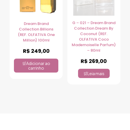
G – 021 – Dream Brand
Dream Brand
Collection Dream By
Collection Billions
Coconut (REF.
(REF. OLFATIVA One
OLFATIVA Coco
Million) 100ml
Mademoiselle Parfum)
R$
249,00
– 80ml
R$
269,00
Adicionar ao
carrinho
Leia mais