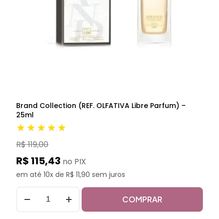
Brand Collection (REF. OLFATIVA Libre Parfum) –
25ml
★★★★★
R$ 119,00
R$ 115,43
no PIX
em até 10x de R$ 11,90 sem juros
COMPRAR