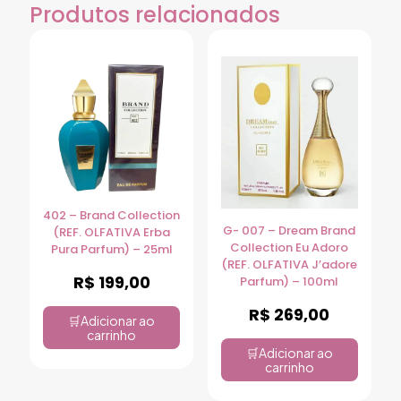
Produtos relacionados
402 – Brand Collection
G- 007 – Dream Brand
(REF. OLFATIVA Erba
Collection Eu Adoro
Pura Parfum) – 25ml
(REF. OLFATIVA J’adore
R$
199,00
Parfum) – 100ml
R$
269,00
Adicionar ao
carrinho
Adicionar ao
carrinho