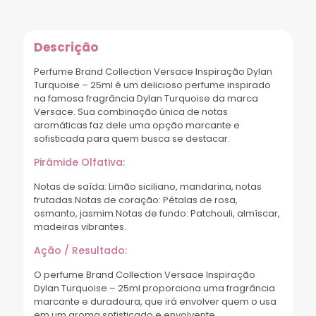
Descrição
Perfume Brand Collection Versace Inspiração Dylan
Turquoise – 25ml é um delicioso perfume inspirado
na famosa fragrância Dylan Turquoise da marca
Versace. Sua combinação única de notas
aromáticas faz dele uma opção marcante e
sofisticada para quem busca se destacar.
Pirâmide Olfativa:
Notas de saída: Limão siciliano, mandarina, notas
frutadas.Notas de coração: Pétalas de rosa,
osmanto, jasmim.Notas de fundo: Patchouli, almíscar,
madeiras vibrantes.
Ação / Resultado:
O perfume Brand Collection Versace Inspiração
Dylan Turquoise – 25ml proporciona uma fragrância
marcante e duradoura, que irá envolver quem o usa
em um aroma sofisticado e envolvente.