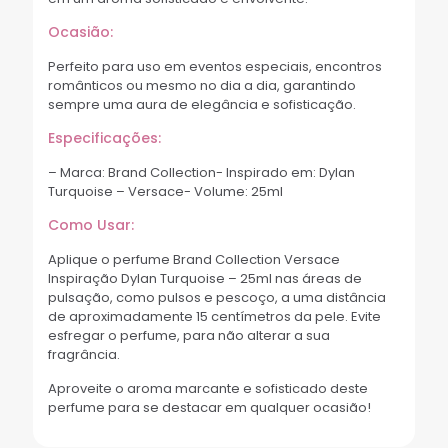
Ocasião:
Perfeito para uso em eventos especiais, encontros
românticos ou mesmo no dia a dia, garantindo
sempre uma aura de elegância e sofisticação.
Especificações:
– Marca: Brand Collection- Inspirado em: Dylan
Turquoise – Versace- Volume: 25ml
Como Usar:
Aplique o perfume Brand Collection Versace
Inspiração Dylan Turquoise – 25ml nas áreas de
pulsação, como pulsos e pescoço, a uma distância
de aproximadamente 15 centímetros da pele. Evite
esfregar o perfume, para não alterar a sua
fragrância.
Aproveite o aroma marcante e sofisticado deste
perfume para se destacar em qualquer ocasião!