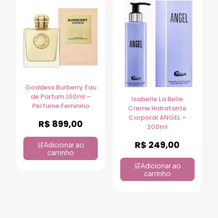
Goddess Burberry Eau
de Parfum 100ml –
Isabelle La Belle
Perfume Feminino
Creme Hidratante
Corporal ANGEL –
R$
899,00
200ml
R$
249,00
Adicionar ao
carrinho
Adicionar ao
carrinho