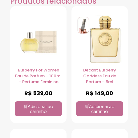
Produtos relacionados
Burberry For Women
Decant Burberry
Eau de Parfum – 100ml
Goddess Eau de
– Perfume Feminino
Parfum – 5ml
R$
539,00
R$
149,00
Adicionar ao
Adicionar ao
carrinho
carrinho