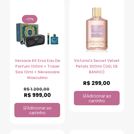
-17%
Versace Kit Eros Eau De
Victoria’s Secret Velvet
Parfum 100ml + Travel
Petals 300ml (GEL DE
Size 10ml + Nécessaire
BANHO)
Masculino
R$
299,00
R$
1.200,00
R$
999,00
Adicionar ao
carrinho
Adicionar ao
carrinho