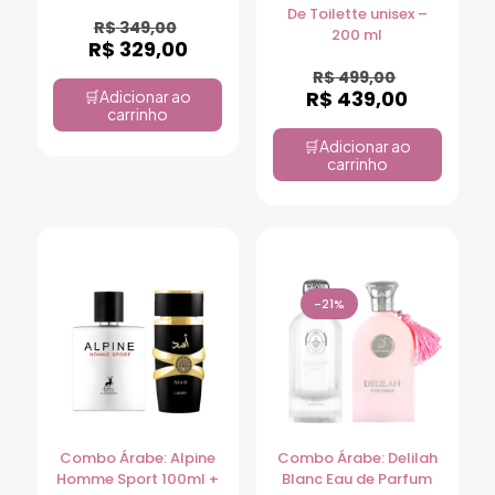
De Toilette unisex –
R$
349,00
200 ml
R$
329,00
R$
499,00
R$
439,00
Adicionar ao
carrinho
Adicionar ao
carrinho
-21%
Combo Árabe: Alpine
Combo Árabe: Delilah
Homme Sport 100ml +
Blanc Eau de Parfum