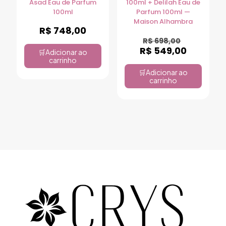
Asad Eau de Parfum
100ml + Delilah Eau de
100ml
Parfum 100ml —
Maison Alhambra
R$
748,00
R$
698,00
R$
549,00
Adicionar ao
carrinho
Adicionar ao
carrinho