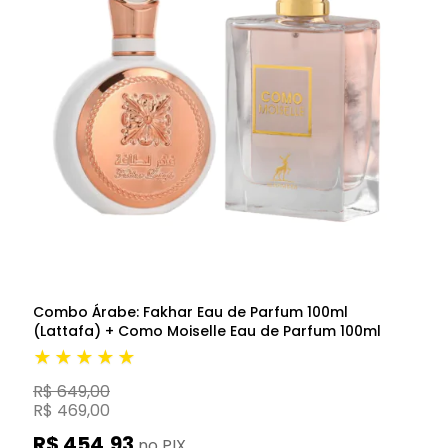
Combo Árabe: Fakhar Eau de Parfum 100ml
(Lattafa) + Como Moiselle Eau de Parfum 100ml
★★★★★
R$ 649,00
R$ 469,00
R$ 454,93
no PIX