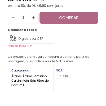
em até 10x de R$ 46,90 sem juros
COMPRAR
Calcular o Frete
Não sei meu CEP
Os prazos de entrega começam a contar a partir da
postagem, que pode levar até 5 dias úteis.
Categorias:
SKU:
Árabe
,
Árabe Feminino
,
101370
Calvin Klein
,
Edp (Eau de
Parfum)