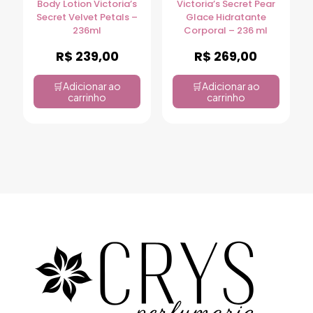
Body Lotion Victoria’s
Victoria’s Secret Pear
Secret Velvet Petals –
Glace Hidratante
236ml
Corporal – 236 ml
R$
239,00
R$
269,00
Adicionar ao
Adicionar ao
carrinho
carrinho