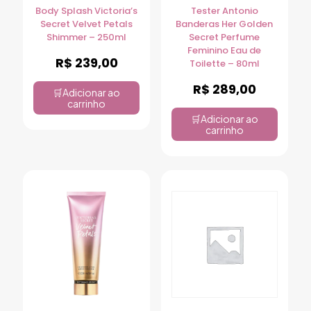
Body Splash Victoria’s
Tester Antonio
Secret Velvet Petals
Banderas Her Golden
Shimmer – 250ml
Secret Perfume
Feminino Eau de
R$
239,00
Toilette – 80ml
R$
289,00
Adicionar ao
carrinho
Adicionar ao
carrinho