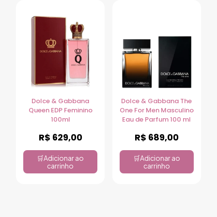
Dolce & Gabbana
Dolce & Gabbana The
Queen EDP Feminino
One For Men Masculino
100ml
Eau de Parfum 100 ml
R$
629,00
R$
689,00
Adicionar ao
Adicionar ao
carrinho
carrinho