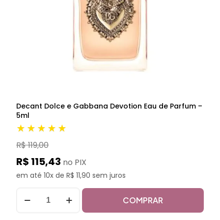
Decant Dolce e Gabbana Devotion Eau de Parfum –
5ml
★★★★★
R$ 119,00
R$ 115,43
no PIX
em até 10x de R$ 11,90 sem juros
COMPRAR