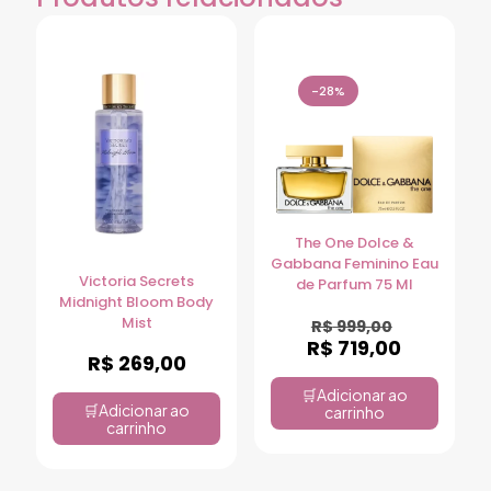
-28%
The One Dolce &
Gabbana Feminino Eau
Victoria Secrets
de Parfum 75 Ml
Midnight Bloom Body
Mist
R$
999,00
R$
719,00
R$
269,00
Adicionar ao
Adicionar ao
carrinho
carrinho