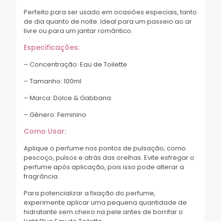
Perfeito para ser usado em ocasiões especiais, tanto
de dia quanto de noite. Ideal para um passeio ao ar
livre ou para um jantar romântico.
Especificações:
– Concentração: Eau de Toilette
– Tamanho: 100ml
– Marca: Dolce & Gabbana
– Gênero: Feminino
Como Usar:
Aplique o perfume nos pontos de pulsação, como
pescoço, pulsos e atrás das orelhas. Evite esfregar o
perfume após aplicação, pois isso pode alterar a
fragrância.
Para potencializar a fixação do perfume,
experimente aplicar uma pequena quantidade de
hidratante sem cheiro na pele antes de borrifar o