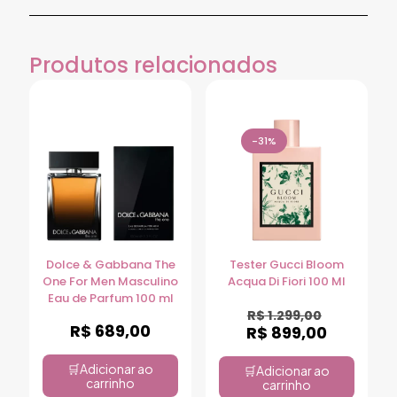
Produtos relacionados
-31%
Dolce & Gabbana The
Tester Gucci Bloom
One For Men Masculino
Acqua Di Fiori 100 Ml
Eau de Parfum 100 ml
R$
1.299,00
R$
689,00
R$
899,00
Adicionar ao
Adicionar ao
carrinho
carrinho