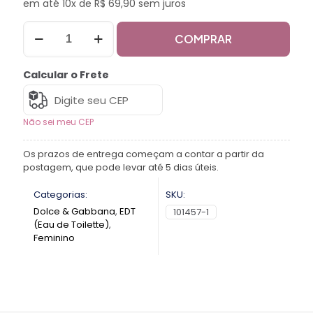
em até 10x de R$ 69,90 sem juros
COMPRAR
Calcular o Frete
Não sei meu CEP
Os prazos de entrega começam a contar a partir da
postagem, que pode levar até 5 dias úteis.
Categorias:
SKU:
Dolce & Gabbana
,
EDT
101457-1
(Eau de Toilette)
,
Feminino