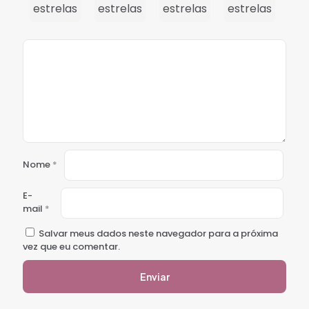
estrelas
estrelas
estrelas
estrelas
est
Nome
*
E-
mail
*
Salvar meus dados neste navegador para a próxima
vez que eu comentar.