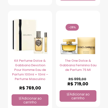
-28%
Kit Perfume Dolce &
The One Dolce &
Gabbana Devotion
Gabbana Feminino Eau
Pour Homme Eau de
de Parfum 75 Ml
Parfum 100ml + 10ml –
Perfume Masculino
R$
999,00
R$
719,00
R$
769,00
Adicionar ao
carrinho
Adicionar ao
carrinho