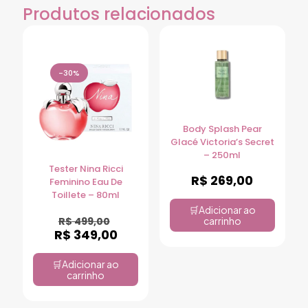
Produtos relacionados
-30%
Body Splash Pear
Glacé Victoria’s Secret
– 250ml
Tester Nina Ricci
R$
269,00
Feminino Eau De
Toillete – 80ml
Adicionar ao
R$
499,00
carrinho
R$
349,00
Adicionar ao
carrinho