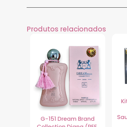
Produtos relacionados
Ki
Sau
G-151 Dream Brand
Collection Diana (REF.