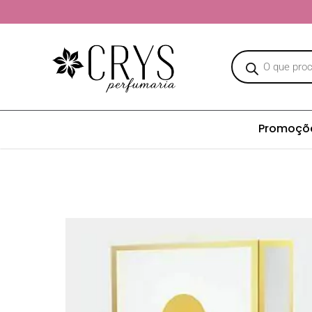
Promoçõ