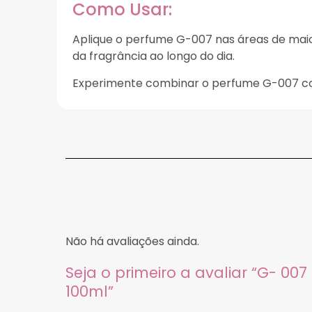
Como Usar:
Aplique o perfume G-007 nas áreas de maior
da fragrância ao longo do dia.
Experimente combinar o perfume G-007 com
Não há avaliações ainda.
Seja o primeiro a avaliar “G- 00
100ml”