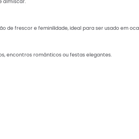
e almíscar.
de frescor e feminilidade, ideal para ser usado em ocas
s, encontros românticos ou festas elegantes.