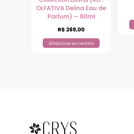
OLFATIVA Delina Eau de
Parfum) – 80ml
R$
269,00
Adicionar ao carrinho