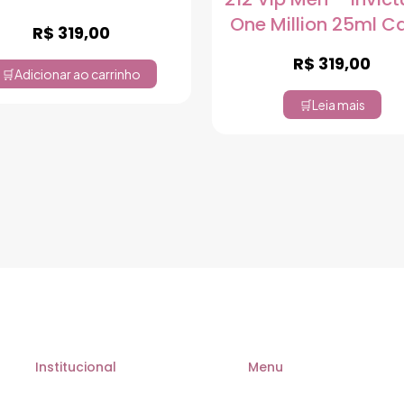
One Million 25ml 
R$
319,00
R$
319,00
Adicionar ao carrinho
Leia mais
Institucional
Menu