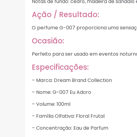
Notas de fundo: cedro, madeira de sândalo 
Ação / Resultado:
O perfume G-007 proporciona uma sensação 
Ocasião:
Perfeito para ser usado em eventos noturno
Especificações:
– Marca: Dream Brand Collection
– Nome: G-007 Eu Adoro
– Volume: 100ml
– Família Olfativa: Floral Frutal
– Concentração: Eau de Parfum