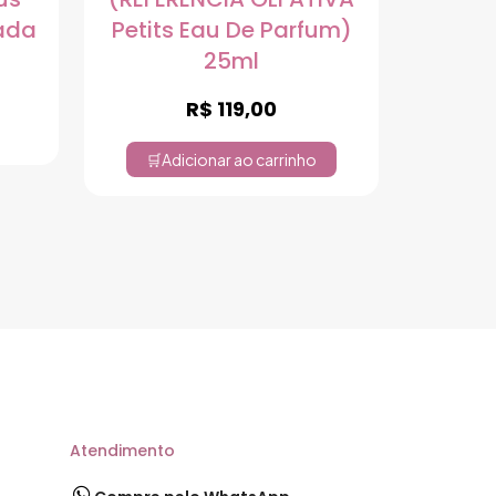
Cada
Petits Eau De Parfum)
25ml
R$
119,00
Adicionar ao carrinho
Atendimento