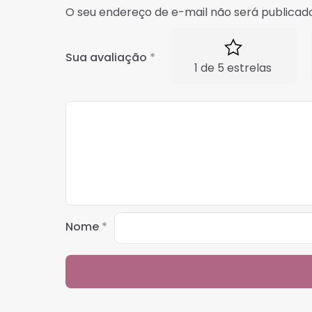
O seu endereço de e-mail não será publicado
Sua avaliação
*
1 de 5 estrelas
Nome
*