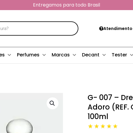
Entregamos para todo Brasil
Atendimento
es
Perfumes
Marcas
Decant
Tester
G- 007 – Dr
Adoro (REF.
100ml
★★★★★