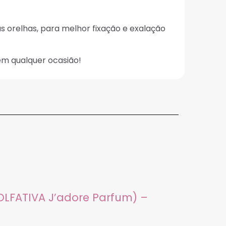
s orelhas, para melhor fixação e exalação
em qualquer ocasião!
 OLFATIVA J’adore Parfum) –