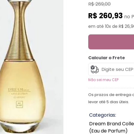
R$ 269,00
R$ 260,93
no P
em até 10x de R$ 26,9
Calcular o Frete
Não sei meu CEP
Os prazos de entrega 
levar até 5 dias úteis.
Categorias:
Dream Brand Colle
(Eau de Parfum)