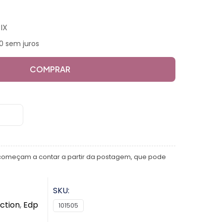
IX
0 sem juros
COMPRAR
começam a contar a partir da postagem, que pode
SKU:
ction
,
Edp
101505