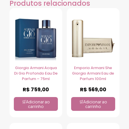
Produtos relacionados
Giorgio Armani Acqua
Emporio Armani She
Di Gio Profondo Eau De
Giorgio Armani Eau de
Parfum – 75ml
Parfum 100ml
R$
759,00
R$
569,00
Adicionar ao
Adicionar ao
carrinho
carrinho