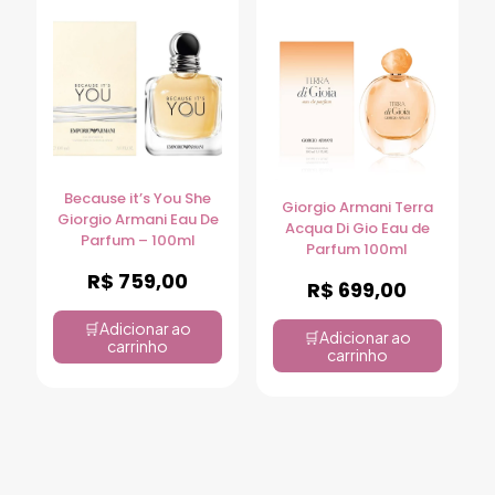
Because it’s You She
Giorgio Armani Terra
Giorgio Armani Eau De
Acqua Di Gio Eau de
Parfum – 100ml
Parfum 100ml
R$
759,00
R$
699,00
Adicionar ao
Adicionar ao
carrinho
carrinho