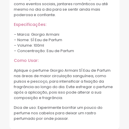
como eventos sociais, jantares românticos ou até
mesmo no dia a dia para se sentir ainda mais
poderosa e confiante.
Especificações:
– Marca: Giorgio Armani
– Nome: SÍ Eau de Parfum
– Volume: 100ml
– Concentração: Eau de Parfum
Como Usar:
Aplique o perfume Giorgio Armani SÍ Eau de Parfum
nas áreas de maior circulação sanguínea, como
pulsos e pescoço, para intensificar a fixação da
fragrância ao longo do dia. Evite esfregar o perfume
após a aplicação, pois isso pode alterar a sua
composição e fragrância.
Dica de uso: Experimente borrifar um pouco do
perfume nos cabelos para deixar um rastro
perfumado por onde passar.