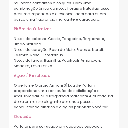
mulheres confiantes e chiques. Com uma
combinação única de notas florais e frutadas, esse
perfume importado é a escolha ideal para quem
busca uma fragrância marcante e duradoura.
Pirâmide Olfativa:
Notas de cabeça: Cassis, Tangerina, Bergamota,
Limão Siciliano
Notas de coração: Rosa de Maio, Freesia, Neroli,
Jasmim, Rosa, Osmanthus
Notas de fundo: Baunilha, Patchouli, Ambroxan,
Madeira, Fava Tonka
Ação / Resultado:
O perfume Giorgio Armani SÍ Eau de Parfum
proporciona uma sensação de sofisticação e
exclusividade. Sua fragrância marcante e duradoura
deixa um rastro elegante por onde passa,
conquistando olhares e elogios por onde você for.
Ocasião:
Perfeito para ser usado em ocasiões especiais,