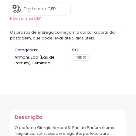
Não sei meu CEP
Os prazos de entrega começam a contar a partir da
postagem, que pode levar até 5 dias úteis.
Categorias:
SKU:
Armani
,
Edp (Eau de
101521
Parfum)
,
Feminino
Descrição
O perfume Giorgio Armani SÍ Eau de Parfum é uma
fragrância sofisticada e elegante, perfeita para