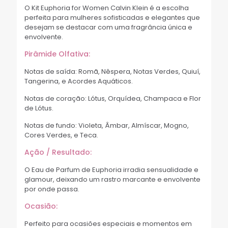
O Kit Euphoria for Women Calvin Klein é a escolha
perfeita para mulheres sofisticadas e elegantes que
desejam se destacar com uma fragrância única e
envolvente.
Pirâmide Olfativa:
Notas de saída: Romã, Nêspera, Notas Verdes, Quiuí,
Tangerina, e Acordes Aquáticos.
Notas de coração: Lótus, Orquídea, Champaca e Flor
de Lótus.
Notas de fundo: Violeta, Âmbar, Almíscar, Mogno,
Cores Verdes, e Teca.
Ação / Resultado:
O Eau de Parfum de Euphoria irradia sensualidade e
glamour, deixando um rastro marcante e envolvente
por onde passa.
Ocasião:
Perfeito para ocasiões especiais e momentos em