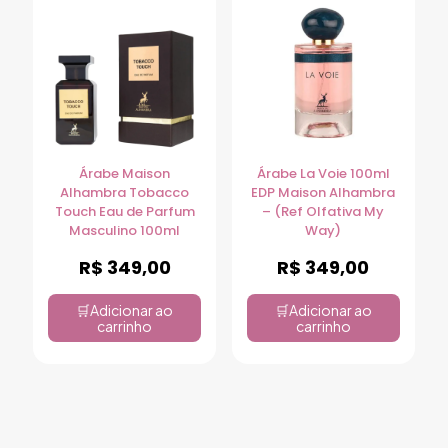
Árabe Maison
Árabe La Voie 100ml
Alhambra Tobacco
EDP Maison Alhambra
Touch Eau de Parfum
– (Ref Olfativa My
Masculino 100ml
Way)
R$
349,00
R$
349,00
Adicionar ao
Adicionar ao
carrinho
carrinho