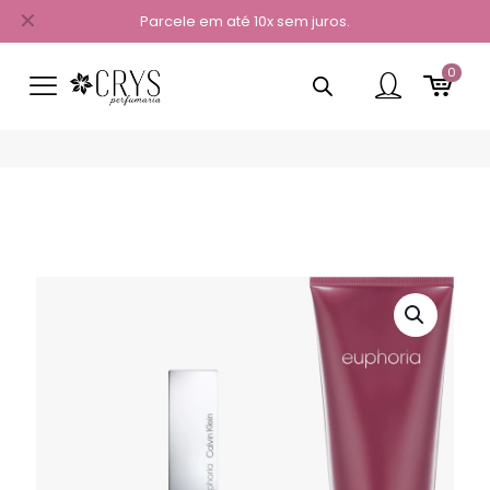
✕
Parcele em até 10x sem juros.
0