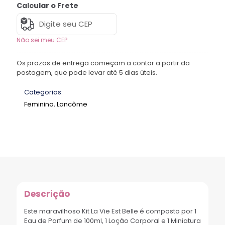
Calcular o Frete
Não sei meu CEP
Os prazos de entrega começam a contar a partir da
postagem, que pode levar até 5 dias úteis.
Categorias:
Feminino
,
Lancôme
Descrição
Este maravilhoso Kit La Vie Est Belle é composto por 1
Eau de Parfum de 100ml, 1 Loção Corporal e 1 Miniatura