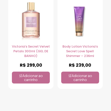
Victoria’s Secret Velvet
Body Lotion Victoria’s
Petals 300ml (GEL DE
Secret Love Spell
BANHO)
Shimmer – 236ml
R$
299,00
R$
239,00
Adicionar ao
Adicionar ao
carrinho
carrinho