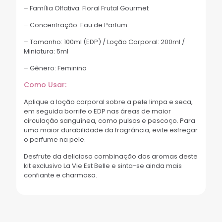
– Família Olfativa: Floral Frutal Gourmet
– Concentração: Eau de Parfum
– Tamanho: 100ml (EDP) / Loção Corporal: 200ml /
Miniatura: 5ml
– Gênero: Feminino
Como Usar:
Aplique a loção corporal sobre a pele limpa e seca,
em seguida borrife o EDP nas áreas de maior
circulação sanguínea, como pulsos e pescoço. Para
uma maior durabilidade da fragrância, evite esfregar
o perfume na pele.
Desfrute da deliciosa combinação dos aromas deste
kit exclusivo La Vie Est Belle e sinta-se ainda mais
confiante e charmosa.