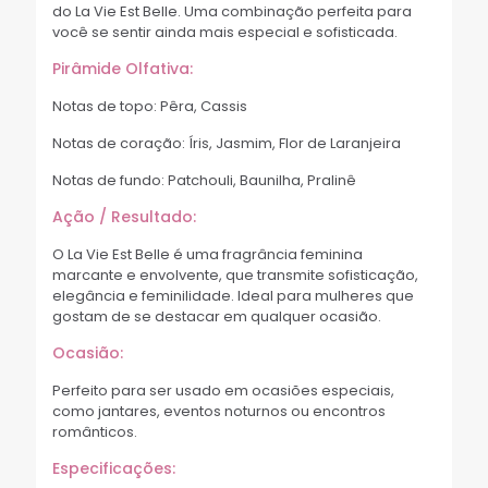
do La Vie Est Belle. Uma combinação perfeita para
você se sentir ainda mais especial e sofisticada.
Pirâmide Olfativa:
Notas de topo: Pêra, Cassis
Notas de coração: Íris, Jasmim, Flor de Laranjeira
Notas de fundo: Patchouli, Baunilha, Pralinê
Ação / Resultado:
O La Vie Est Belle é uma fragrância feminina
marcante e envolvente, que transmite sofisticação,
elegância e feminilidade. Ideal para mulheres que
gostam de se destacar em qualquer ocasião.
Ocasião:
Perfeito para ser usado em ocasiões especiais,
como jantares, eventos noturnos ou encontros
românticos.
Especificações: