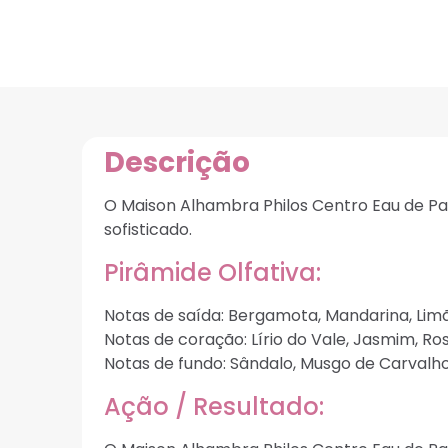
Descrição
O Maison Alhambra Philos Centro Eau de P
sofisticado.
Pirâmide Olfativa:
Notas de saída: Bergamota, Mandarina, Limão
Notas de coração: Lírio do Vale, Jasmim, Ro
Notas de fundo: Sândalo, Musgo de Carvalho
Ação / Resultado: