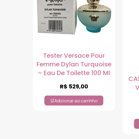
Tester Versace Pour
Femme Dylan Turquoise
– Eau De Toilette 100 Ml
CA
R$
529,00
V
Adicionar ao carrinho