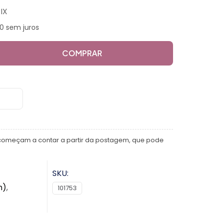
IX
0 sem juros
COMPRAR
começam a contar a partir da postagem, que pode
SKU:
m)
,
101753