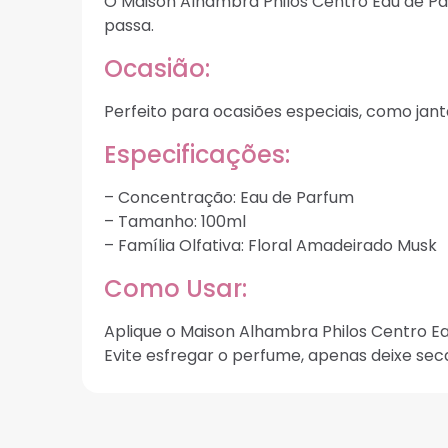
O Maison Alhambra Philos Centro Eau de Pa
passa.
Ocasião:
Perfeito para ocasiões especiais, como ja
Especificações:
– Concentração: Eau de Parfum
– Tamanho: 100ml
– Família Olfativa: Floral Amadeirado Musk
Como Usar:
Aplique o Maison Alhambra Philos Centro Ea
Evite esfregar o perfume, apenas deixe sec