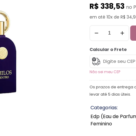
R$ 338,53
no P
em até 10x de R$ 34,9
Calcular o Frete
Não sei meu CEP
Os prazos de entrega 
levar até 5 dias úteis.
Categorias:
Edp (Eau de Parfu
Feminino