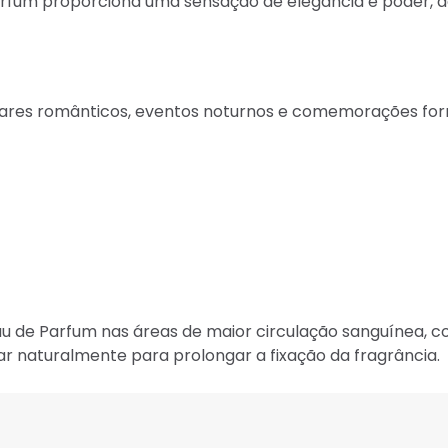
rfum proporciona uma sensação de elegância e poder, dei
ntares românticos, eventos noturnos e comemorações for
u de Parfum nas áreas de maior circulação sanguínea, co
ar naturalmente para prolongar a fixação da fragrância.