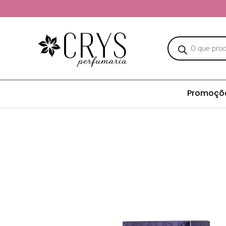
Promoçõ