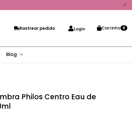
✕
Carrinho
Rastrear pedido
0
Login
Blog
mbra Philos Centro Eau de
0ml