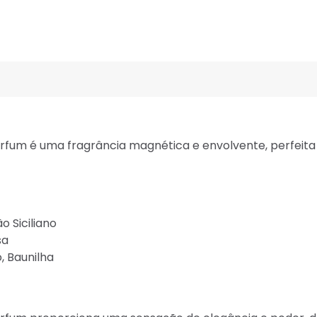
arfum é uma fragrância magnética e envolvente, perfe
 Siciliano
sa
, Baunilha