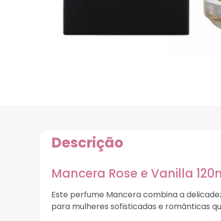
Descrição
Mancera Rose e Vanilla 120
Este perfume Mancera combina a delicadeza
para mulheres sofisticadas e românticas 