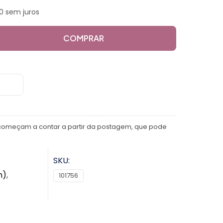
90 sem juros
COMPRAR
começam a contar a partir da postagem, que pode
SKU:
m)
,
101756