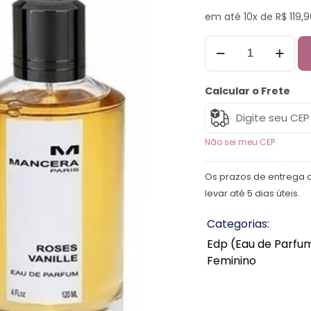
em até 10x de R$ 119,
Calcular o Frete
Não sei meu CEP
Os prazos de entrega 
levar até 5 dias úteis.
Categorias:
Edp (Eau de Parfu
Feminino