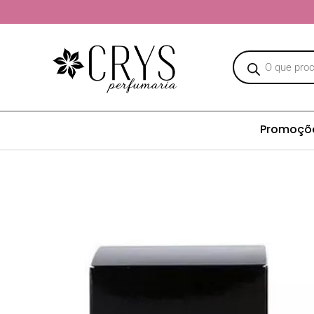
Promoçõ