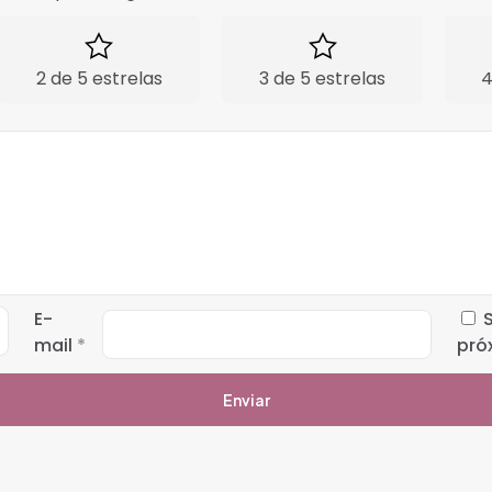
2 de 5 estrelas
3 de 5 estrelas
4
E-
mail
*
pró