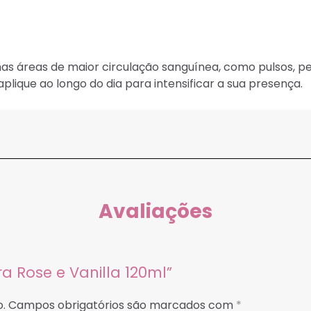
as áreas de maior circulação sanguínea, como pulsos, pes
plique ao longo do dia para intensificar a sua presença.
Avaliações
ra Rose e Vanilla 120ml”
.
Campos obrigatórios são marcados com
*