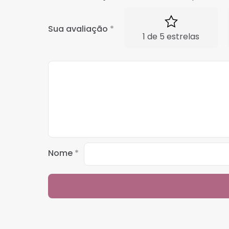
Sua avaliação
*
1 de 5 estrelas
Nome
*