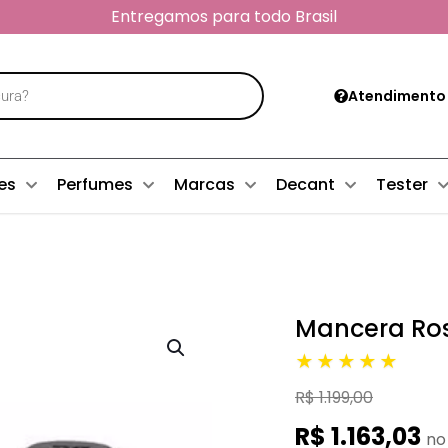
Entregamos para todo Brasil
Atendimento
es
Perfumes
Marcas
Decant
Tester
Mancera Ros
★★★★★
R$ 1.199,00
R$ 1.163,03
no