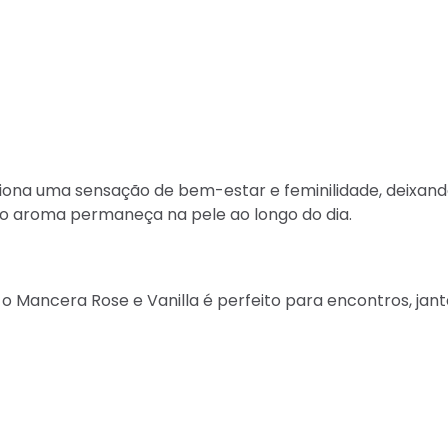
iona uma sensação de bem-estar e feminilidade, deixand
 o aroma permaneça na pele ao longo do dia.
, o Mancera Rose e Vanilla é perfeito para encontros, ja