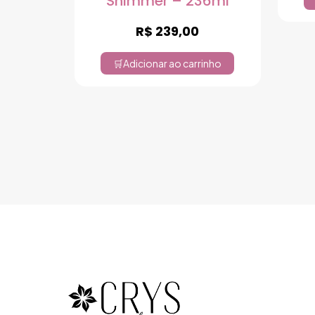
Shimmer – 236ml
R$
239,00
Adicionar ao carrinho