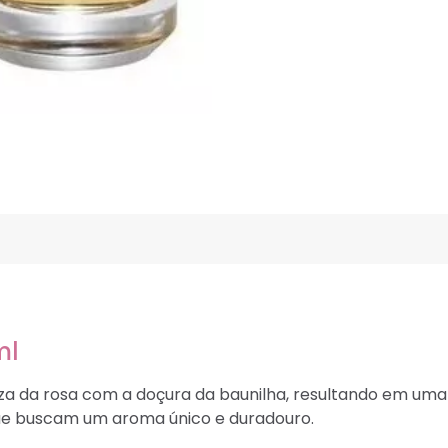
ml
 da rosa com a doçura da baunilha, resultando em uma 
que buscam um aroma único e duradouro.