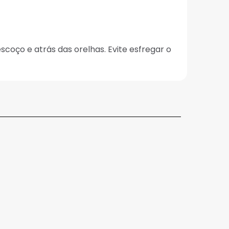
coço e atrás das orelhas. Evite esfregar o