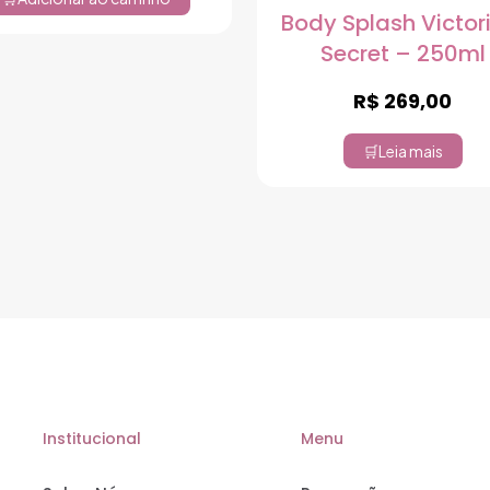
Body Splash Victor
Secret – 250ml
R$
269,00
Leia mais
Institucional
Menu