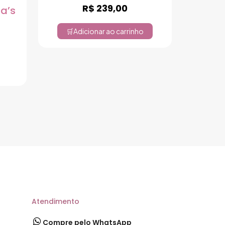
R$
239,00
ia’s
Adicionar ao carrinho
Atendimento
Compre pelo WhatsApp