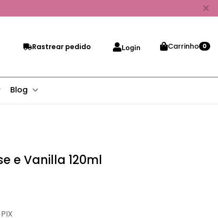
✕
Carrinho
Rastrear pedido
0
Login
Blog
e e Vanilla 120ml
 PIX