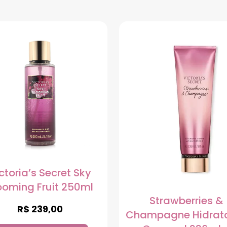
ctoria’s Secret Sky
ooming Fruit 250ml
Strawberries &
R$
239,00
Champagne Hidrat