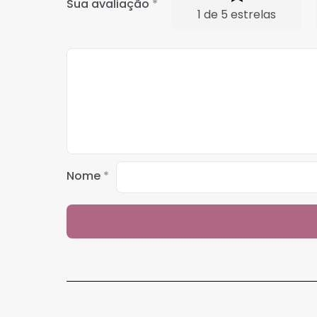
Sua avaliação
*
1 de 5 estrelas
Nome
*