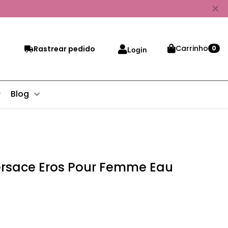
✕
Carrinho
Rastrear pedido
0
Login
Blog
ersace Eros Pour Femme Eau