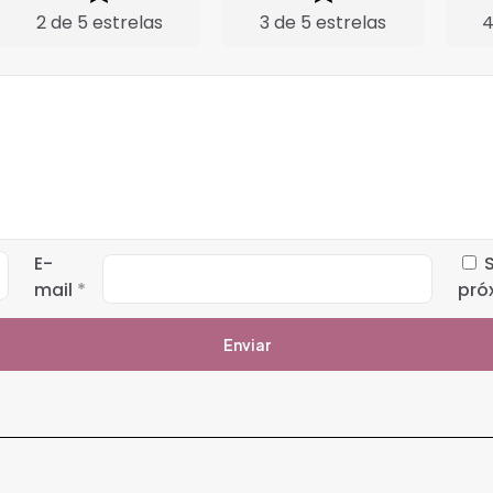
2 de 5 estrelas
3 de 5 estrelas
4
E-
mail
*
pró