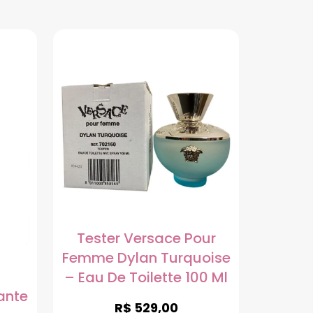
Tester Versace Pour
Femme Dylan Turquoise
– Eau De Toilette 100 Ml
ante
R$
529,00