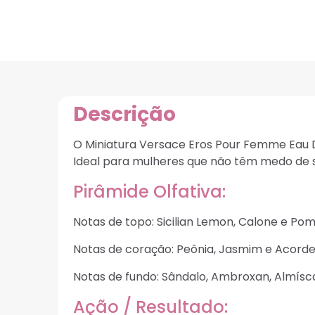
Descrição
O Miniatura Versace Eros Pour Femme Eau De
Ideal para mulheres que não têm medo de 
Pirâmide Olfativa:
Notas de topo: Sicilian Lemon, Calone e Po
Notas de coração: Peônia, Jasmim e Acordes
Notas de fundo: Sândalo, Ambroxan, Almísc
Ação / Resultado: