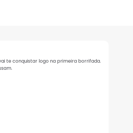
 te conquistar logo na primeira borrifada.
ssam.