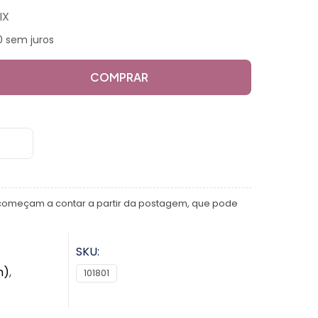
IX
0 sem juros
COMPRAR
começam a contar a partir da postagem, que pode
SKU:
m)
,
101801