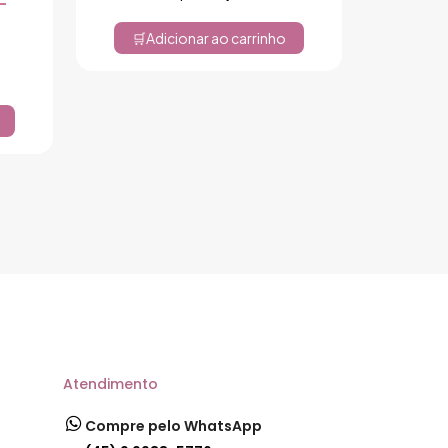
–
t
Adicionar ao carrinho
Atendimento
Compre pelo WhatsApp