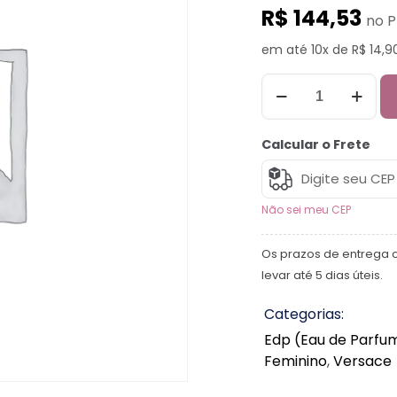
R$ 144,53
no P
em até 10x de R$ 14,9
Calcular o Frete
Não sei meu CEP
Os prazos de entrega 
levar até 5 dias úteis.
Categorias:
Edp (Eau de Parfu
Feminino
,
Versace