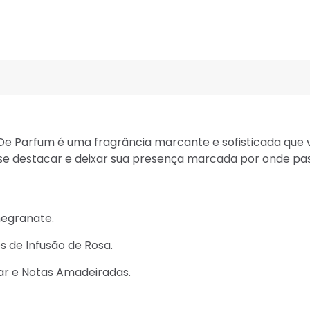
 Parfum é uma fragrância marcante e sofisticada que vai
se destacar e deixar sua presença marcada por onde pa
megranate.
 de Infusão de Rosa.
ar e Notas Amadeiradas.