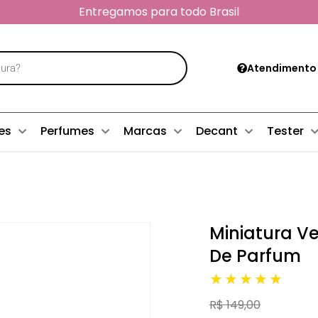
Entregamos para todo Brasil
Atendimento
es
Perfumes
Marcas
Decant
Tester
Miniatura V
De Parfum
★★★★★
R$ 149,00