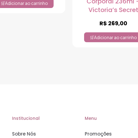
Corporal 236ml 
Adicionar ao carrinho
Victoria’s Secre
R$
269,00
Adicionar ao carrinho
Institucional
Menu
Sobre Nós
Promoções