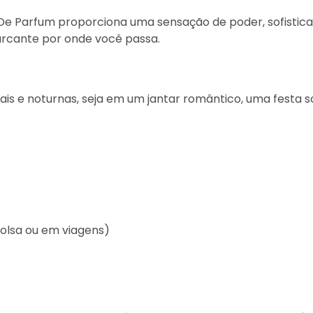
e Parfum proporciona uma sensação de poder, sofisticaçã
arcante por onde você passa.
ais e noturnas, seja em um jantar romântico, uma festa 
bolsa ou em viagens)