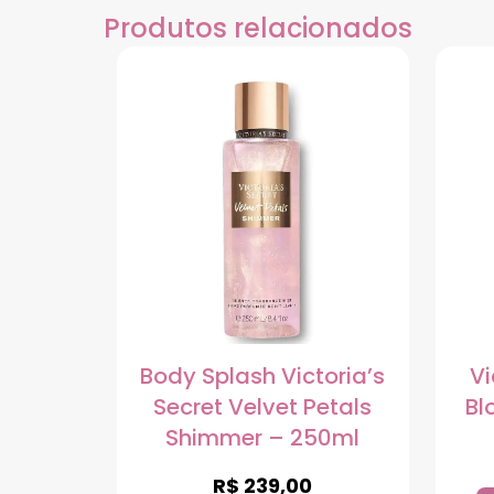
Produtos relacionados
Body Splash Victoria’s
Vi
Secret Velvet Petals
Bl
Shimmer – 250ml
R$
239,00