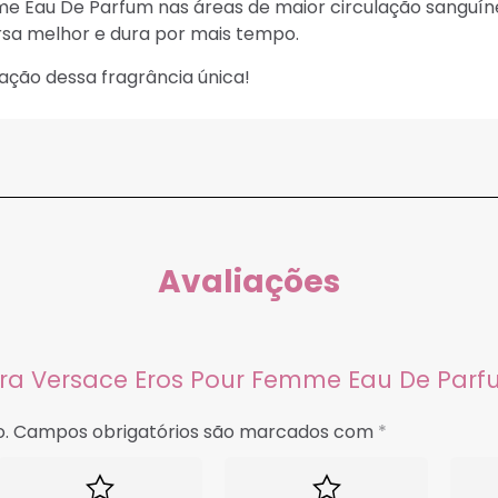
me Eau De Parfum nas áreas de maior circulação sanguín
ersa melhor e dura por mais tempo.
ação dessa fragrância única!
Avaliações
atura Versace Eros Pour Femme Eau De Parf
.
Campos obrigatórios são marcados com
*