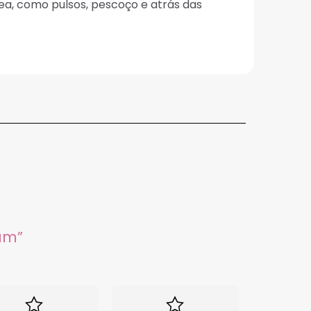
ea, como pulsos, pescoço e atrás das
um”