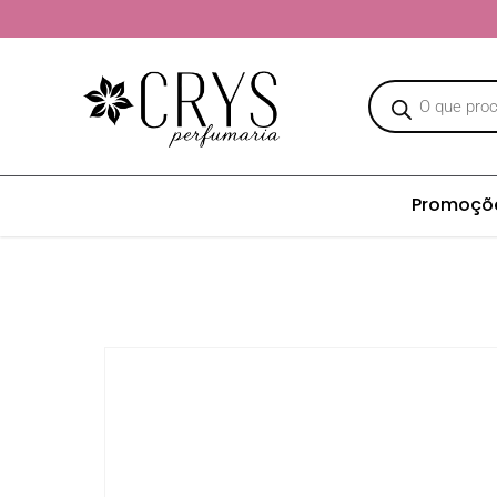
Promoçõ