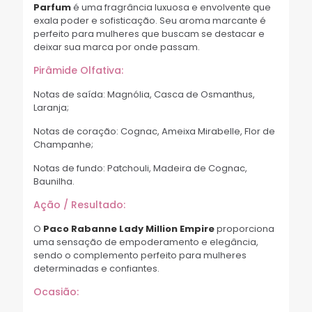
Parfum
é uma fragrância luxuosa e envolvente que
exala poder e sofisticação. Seu aroma marcante é
perfeito para mulheres que buscam se destacar e
deixar sua marca por onde passam.
Pirâmide Olfativa:
Notas de saída: Magnólia, Casca de Osmanthus,
Laranja;
Notas de coração: Cognac, Ameixa Mirabelle, Flor de
Champanhe;
Notas de fundo: Patchouli, Madeira de Cognac,
Baunilha.
Ação / Resultado:
O
Paco Rabanne Lady Million Empire
proporciona
uma sensação de empoderamento e elegância,
sendo o complemento perfeito para mulheres
determinadas e confiantes.
Ocasião: