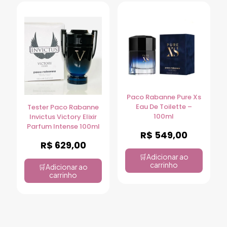
Paco Rabanne Pure Xs
Eau De Toilette –
Tester Paco Rabanne
100ml
Invictus Victory Elixir
Parfum Intense 100ml
R$
549,00
R$
629,00
Adicionar ao
carrinho
Adicionar ao
carrinho