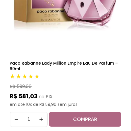
Paco Rabanne Lady Million Empire Eau De Parfum –
80ml
★★★★★
R$ 599,00
R$ 581,03
no PIX
em até 10x de R$ 59,90 sem juros
COMPRAR