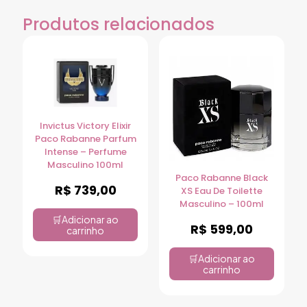
Produtos relacionados
Invictus Victory Elixir
Paco Rabanne Parfum
Intense – Perfume
Masculino 100ml
Paco Rabanne Black
R$
739,00
XS Eau De Toilette
Masculino – 100ml
Adicionar ao
R$
599,00
carrinho
Adicionar ao
carrinho