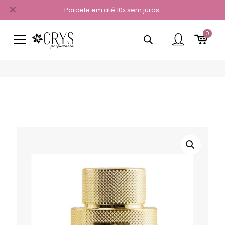
✕
Parcele em até 10x sem juros.
0