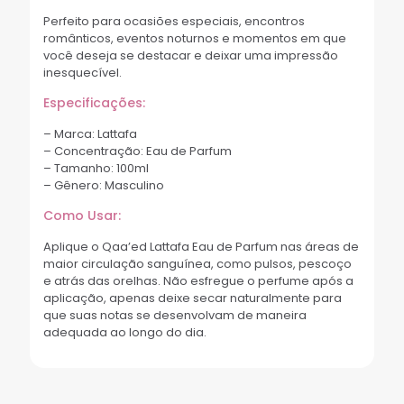
Perfeito para ocasiões especiais, encontros
românticos, eventos noturnos e momentos em que
você deseja se destacar e deixar uma impressão
inesquecível.
Especificações:
– Marca: Lattafa
– Concentração: Eau de Parfum
– Tamanho: 100ml
– Gênero: Masculino
Como Usar:
Aplique o Qaa’ed Lattafa Eau de Parfum nas áreas de
maior circulação sanguínea, como pulsos, pescoço
e atrás das orelhas. Não esfregue o perfume após a
aplicação, apenas deixe secar naturalmente para
que suas notas se desenvolvam de maneira
adequada ao longo do dia.