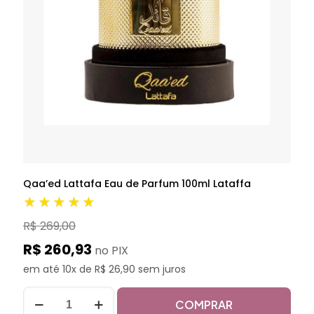
Qaa’ed Lattafa Eau de Parfum 100ml Lataffa
★★★★★
R$ 269,00
R$ 260,93
no PIX
em até 10x de R$ 26,90 sem juros
COMPRAR