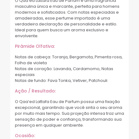
O Qaa’ed Lattafa Eau de Parfum é uma fragrância
masculina única e marcante, perfeita para homens
modernos e sofisticados. Com notas especiadas e
amadeiradas, esse perfume importado é uma
verdadeira declaração de personalidade e estilo.
Ideal para quem busca um aroma exclusivo e
envolvente.
Pirâmide Olfativa:
Notas de cabeça: Toranja, Bergamota, Pimenta rosa,
Folha de violeta
Notas de coração: Lavanda, Cardamomo, Notas
especiais
Notas de fundo: Fava Tonka, Vetiver, Patchouli
Ação / Resultado:
O Qaa’ed Lattafa Eau de Parfum possui uma fixação
excepcional, garantindo que você sinta o seu aroma
por muito mais tempo. Sua projeção intensa traz uma
sensação de poder e confiança, transformando sua
presença em qualquer ambiente.
Ocasião: