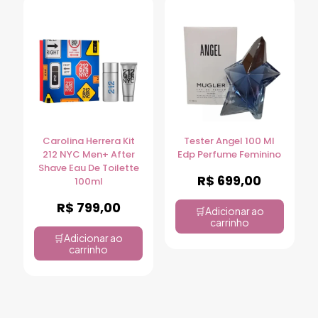
Carolina Herrera Kit
Tester Angel 100 Ml
212 NYC Men+ After
Edp Perfume Feminino
Shave Eau De Toilette
R$
699,00
100ml
R$
799,00
Adicionar ao
carrinho
Adicionar ao
carrinho