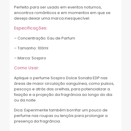
Perfeito para ser usado em eventos noturnos,
encontros românticos e em momentos em que se
deseja deixar uma marca inesquecível.
Especificações:
– Concentração: Eau de Parfum
– Tamanho: 100ml
– Marca: Sospiro
Como Usar:
Aplique o perfume Sospiro Dolce Sonata EDP nas
áreas de maior circulação sanguínea, como pulsos,
pescoço e atrás das orelhas, para potencializar a
fixação e a projeção da fragrância ao longo do dia
ou da noite.
Dica: Experimente também borrifar um pouco de
perfume nas roupas ou lençóis para prolongar a
presença da fragrância.