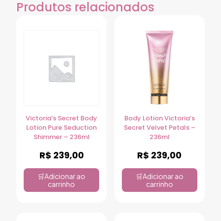
Produtos relacionados
Victoria’s Secret Body
Body Lotion Victoria’s
Lotion Pure Seduction
Secret Velvet Petals –
Shimmer – 236ml
236ml
R$
239,00
R$
239,00
Adicionar ao
Adicionar ao
carrinho
carrinho