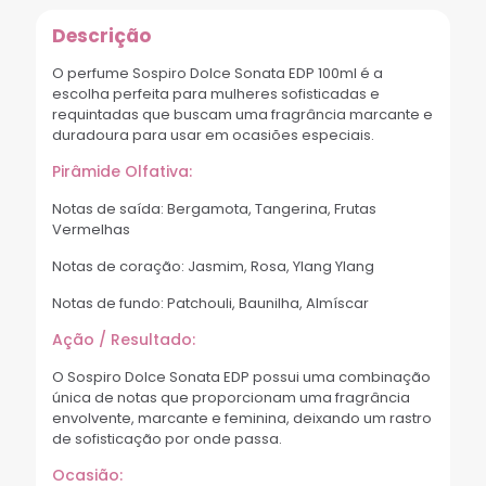
Descrição
O perfume Sospiro Dolce Sonata EDP 100ml é a
escolha perfeita para mulheres sofisticadas e
requintadas que buscam uma fragrância marcante e
duradoura para usar em ocasiões especiais.
Pirâmide Olfativa:
Notas de saída: Bergamota, Tangerina, Frutas
Vermelhas
Notas de coração: Jasmim, Rosa, Ylang Ylang
Notas de fundo: Patchouli, Baunilha, Almíscar
Ação / Resultado:
O Sospiro Dolce Sonata EDP possui uma combinação
única de notas que proporcionam uma fragrância
envolvente, marcante e feminina, deixando um rastro
de sofisticação por onde passa.
Ocasião: