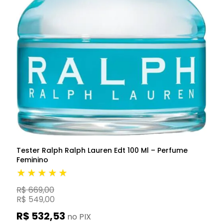
Tester Ralph Ralph Lauren Edt 100 Ml – Perfume
Feminino
★★★★★
R$ 669,00
R$ 549,00
R$ 532,53
no PIX