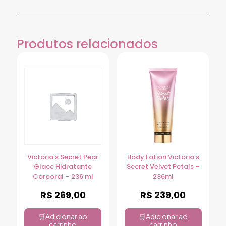
Produtos relacionados
Victoria’s Secret Pear
Body Lotion Victoria’s
Glace Hidratante
Secret Velvet Petals –
Corporal – 236 ml
236ml
R$
269,00
R$
239,00
Adicionar ao
Adicionar ao
carrinho
carrinho