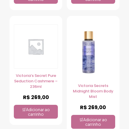
Victoria’s Secret Pure
Seduction Cashmere –
Victoria Secrets
236ml
Midnight Bloom Body
R$
269,00
Mist
R$
269,00
Adicionar ao
carrinho
Adicionar ao
carrinho