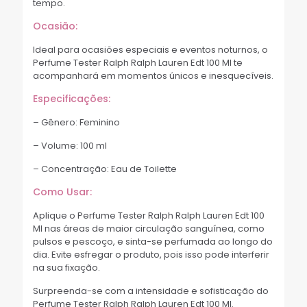
tempo.
Ocasião:
Ideal para ocasiões especiais e eventos noturnos, o
Perfume Tester Ralph Ralph Lauren Edt 100 Ml te
acompanhará em momentos únicos e inesquecíveis.
Especificações:
– Gênero: Feminino
– Volume: 100 ml
– Concentração: Eau de Toilette
Como Usar:
Aplique o Perfume Tester Ralph Ralph Lauren Edt 100
Ml nas áreas de maior circulação sanguínea, como
pulsos e pescoço, e sinta-se perfumada ao longo do
dia. Evite esfregar o produto, pois isso pode interferir
na sua fixação.
Surpreenda-se com a intensidade e sofisticação do
Perfume Tester Ralph Ralph Lauren Edt 100 Ml.