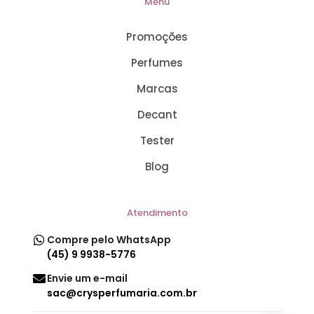
Menu
Promoções
Perfumes
Marcas
Decant
Tester
Blog
Atendimento
Compre pelo WhatsApp
(45) 9 9938-5776
Envie um e-mail
sac@crysperfumaria.com.br