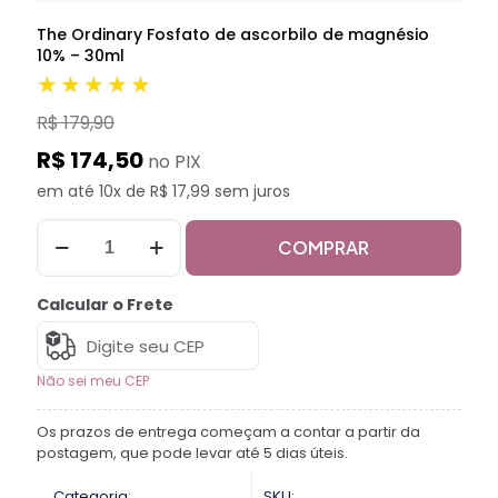
The Ordinary Fosfato de ascorbilo de magnésio
10% – 30ml
★★★★★
R$ 179,90
R$ 174,50
no PIX
em até 10x de R$ 17,99 sem juros
COMPRAR
Calcular o Frete
Não sei meu CEP
Os prazos de entrega começam a contar a partir da
postagem, que pode levar até 5 dias úteis.
Categoria:
SKU: