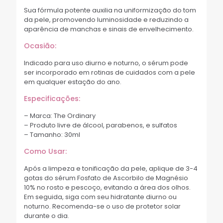
Sua fórmula potente auxilia na uniformização do tom
da pele, promovendo luminosidade e reduzindo a
aparência de manchas e sinais de envelhecimento.
Ocasião:
Indicado para uso diurno e noturno, o sérum pode
ser incorporado em rotinas de cuidados com a pele
em qualquer estação do ano.
Especificações:
– Marca: The Ordinary
– Produto livre de álcool, parabenos, e sulfatos
– Tamanho: 30ml
Como Usar:
Após a limpeza e tonificação da pele, aplique de 3-4
gotas do sérum Fosfato de Ascorbilo de Magnésio
10% no rosto e pescoço, evitando a área dos olhos.
Em seguida, siga com seu hidratante diurno ou
noturno. Recomenda-se o uso de protetor solar
durante o dia.