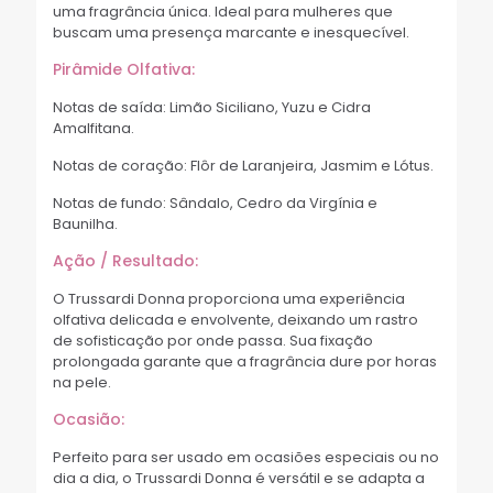
uma fragrância única. Ideal para mulheres que
buscam uma presença marcante e inesquecível.
Pirâmide Olfativa:
Notas de saída: Limão Siciliano, Yuzu e Cidra
Amalfitana.
Notas de coração: Flôr de Laranjeira, Jasmim e Lótus.
Notas de fundo: Sândalo, Cedro da Virgínia e
Baunilha.
Ação / Resultado:
O Trussardi Donna proporciona uma experiência
olfativa delicada e envolvente, deixando um rastro
de sofisticação por onde passa. Sua fixação
prolongada garante que a fragrância dure por horas
na pele.
Ocasião:
Perfeito para ser usado em ocasiões especiais ou no
dia a dia, o Trussardi Donna é versátil e se adapta a