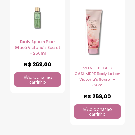
Body Splash Pear
Glacé Victoria’s Secret
– 250ml
R$
269,00
VELVET PETALS
CASHMERE Body Lotion
Adicionar ao
Victoria’s Secret –
carrinho
236ml
R$
269,00
Adicionar ao
carrinho