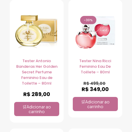
-30%
Tester Antonio
Tester Nina Ricci
Banderas Her Golden
Feminino Eau De
Secret Perfume
Toillete – 80ml
Feminino Eau de
Toilette – 80ml
R$
499,00
R$
349,00
R$
289,00
Adicionar ao
carrinho
Adicionar ao
carrinho