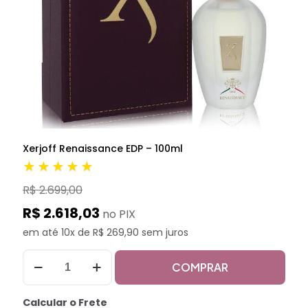
Xerjoff Renaissance EDP – 100ml
★★★★★
R$ 2.699,00
R$ 2.618,03
no PIX
em até 10x de R$ 269,90 sem juros
COMPRAR
Calcular o Frete