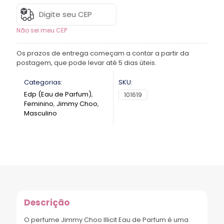
Não sei meu CEP
Os prazos de entrega começam a contar a partir da
postagem, que pode levar até 5 dias úteis.
Categorias:
SKU:
Edp (Eau de Parfum)
,
101619
Feminino
,
Jimmy Choo
,
Masculino
Descrição
O perfume Jimmy Choo Illicit Eau de Parfum é uma