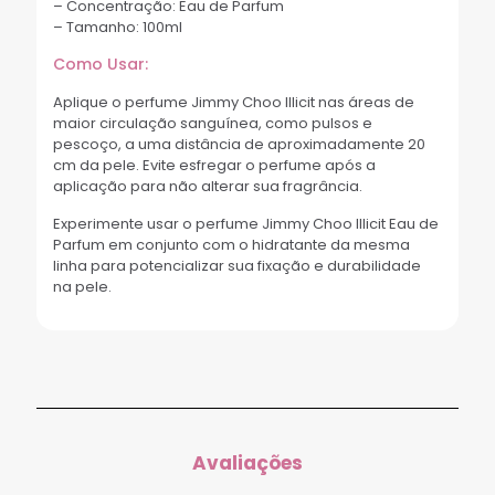
– Concentração: Eau de Parfum
– Tamanho: 100ml
Como Usar:
Aplique o perfume Jimmy Choo Illicit nas áreas de
maior circulação sanguínea, como pulsos e
pescoço, a uma distância de aproximadamente 20
cm da pele. Evite esfregar o perfume após a
aplicação para não alterar sua fragrância.
Experimente usar o perfume Jimmy Choo Illicit Eau de
Parfum em conjunto com o hidratante da mesma
linha para potencializar sua fixação e durabilidade
na pele.
Avaliações