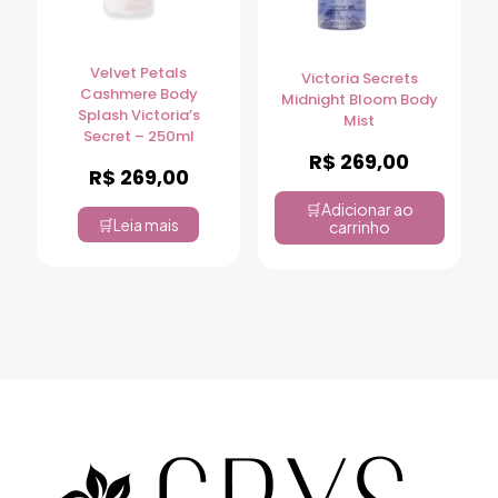
Velvet Petals
Victoria Secrets
Cashmere Body
Midnight Bloom Body
Splash Victoria’s
Mist
Secret – 250ml
R$
269,00
R$
269,00
Adicionar ao
Leia mais
carrinho