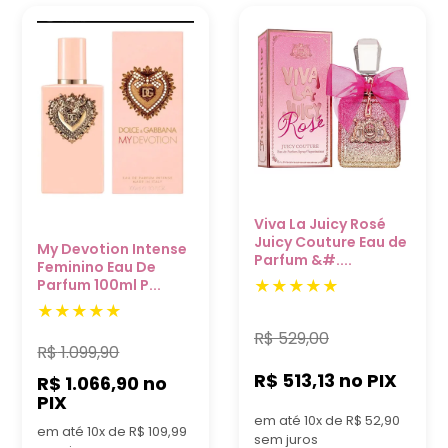
Viva La Juicy Rosé
Juicy Couture Eau de
My Devotion Intense
Parfum &#....
Feminino Eau De
Parfum 100ml P...
R$
529,00
R$
1.099,90
R$ 513,13
no PIX
R$ 1.066,90
no
PIX
em até 10x de R$ 52,90
em até 10x de R$ 109,99
sem juros