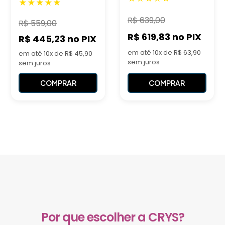
R$
639,00
R$
559,00
R$ 619,83
no PIX
R$ 445,23
no PIX
em até 10x de R$ 63,90
em até 10x de R$ 45,90
sem juros
sem juros
COMPRAR
COMPRAR
Por que escolher a CRYS?