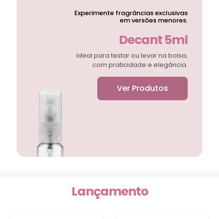
Experimente fragrâncias exclusivas
em versões menores.
Decant 5ml
Ideal para testar ou levar na bolsa,
com praticidade e elegância.
Ver Produtos
Lançamento