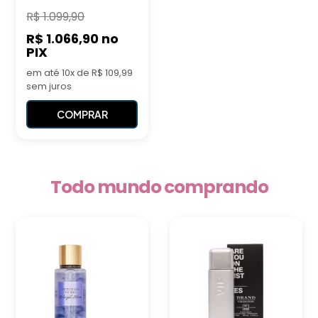
R$
1.099,90
R$ 1.066,90
no
PIX
em até 10x de R$ 109,99
sem juros
COMPRAR
Todo mundo comprando