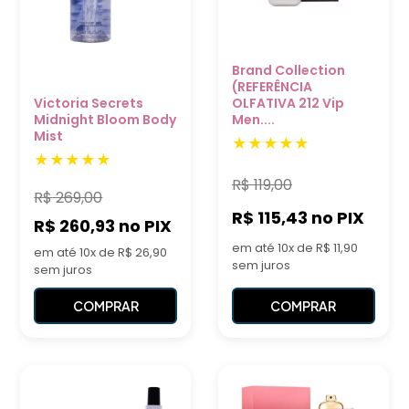
Brand Collection
(REFERÊNCIA
Victoria Secrets
OLFATIVA 212 Vip
Midnight Bloom Body
Men....
Mist
R$
119,00
R$
269,00
R$ 115,43
no PIX
R$ 260,93
no PIX
em até 10x de R$ 11,90
em até 10x de R$ 26,90
sem juros
sem juros
COMPRAR
COMPRAR