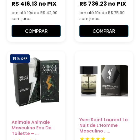
R$ 416,13
no PIX
R$ 736,23
no PIX
em até 10x de R$ 42,90
em até 10x de R$ 75,90
sem juros
sem juros
COMPRAR
COMPRAR
18% OFF
Yves Saint Laurent La
Animale Animale
Nuit de L’Homme
Masculino Eau De
Masculino .....
Toilette – ...