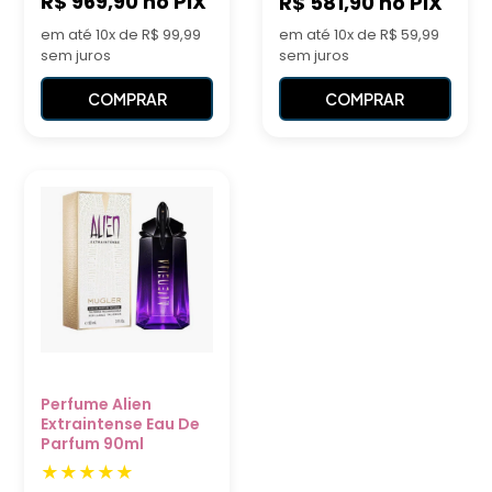
R$ 969,90
no PIX
R$ 581,90
no PIX
em até 10x de R$ 99,99
em até 10x de R$ 59,99
sem juros
sem juros
COMPRAR
COMPRAR
Perfume Alien
Extraintense Eau De
Parfum 90ml