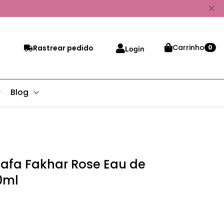
✕
Carrinho
Rastrear pedido
0
Login
Blog
tafa Fakhar Rose Eau de
0ml