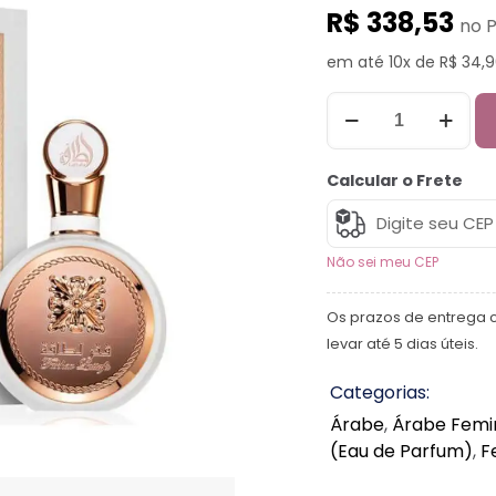
R$ 338,53
no P
em até 10x de R$ 34,9
Calcular o Frete
Não sei meu CEP
Os prazos de entrega 
levar até 5 dias úteis.
Categorias:
Árabe
,
Árabe Femi
(Eau de Parfum)
,
F