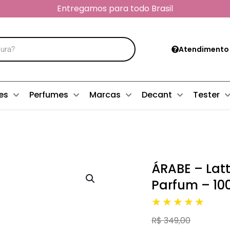
Entregamos para todo Brasil
Atendimento
es
Perfumes
Marcas
Decant
Tester
ÁRABE – Lat
Parfum – 10
★★★★★
R$ 349,00