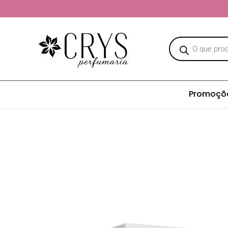
Promoçõ