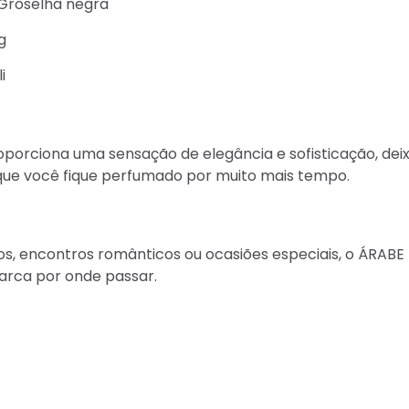
 Groselha negra
g
i
porciona uma sensação de elegância e sofisticação, de
 que você fique perfumado por muito mais tempo.
s, encontros românticos ou ocasiões especiais, o ÁRABE 
arca por onde passar.