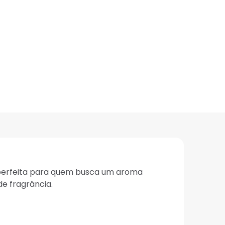
 perfeita para quem busca um aroma
e fragrância.