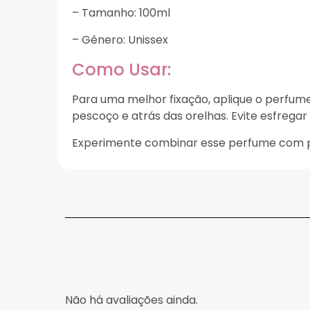
– Tamanho: 100ml
– Gênero: Unissex
Como Usar:
Para uma melhor fixação, aplique o perfum
pescoço e atrás das orelhas. Evite esfregar
Experimente combinar esse perfume com p
Não há avaliações ainda.