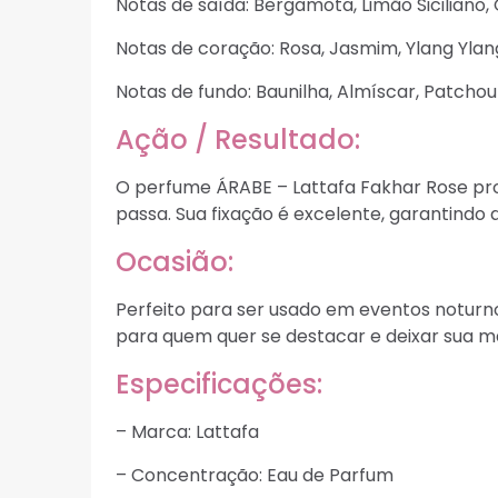
Notas de saída: Bergamota, Limão Siciliano,
Notas de coração: Rosa, Jasmim, Ylang Ylan
Notas de fundo: Baunilha, Almíscar, Patchoul
Ação / Resultado:
O perfume ÁRABE – Lattafa Fakhar Rose pro
passa. Sua fixação é excelente, garantindo
Ocasião:
Perfeito para ser usado em eventos noturno
para quem quer se destacar e deixar sua m
Especificações:
– Marca: Lattafa
– Concentração: Eau de Parfum