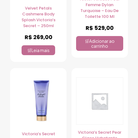
Femme Dylan
Velvet Petals
Turquoise – Eau De
Cashmere Body
Toilette 100 Ml
Splash Victoria’s
Secret – 250ml
R$
529,00
R$
269,00
Adicionar ao
carrinho
Leia mais
Victoria’s Secret Pear
Victoria’s Secret