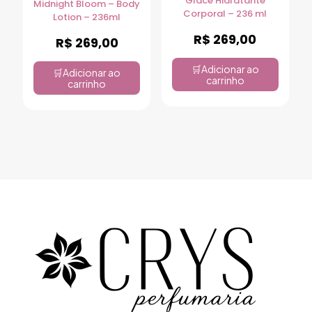
Glace Hidratante
Midnight Bloom – Body
Corporal – 236 ml
Lotion – 236ml
R$
269,00
R$
269,00
Adicionar ao
Adicionar ao
carrinho
carrinho