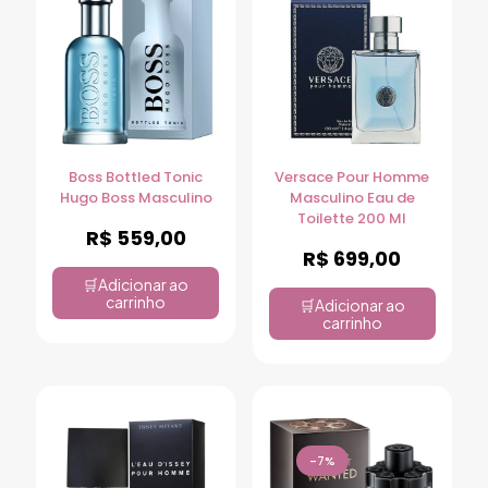
Boss Bottled Tonic
Versace Pour Homme
Hugo Boss Masculino
Masculino Eau de
Toilette 200 Ml
R$
559,00
R$
699,00
Adicionar ao
carrinho
Adicionar ao
carrinho
-7%