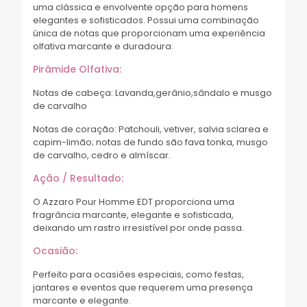
uma clássica e envolvente opção para homens
elegantes e sofisticados. Possui uma combinação
única de notas que proporcionam uma experiência
olfativa marcante e duradoura.
Pirâmide Olfativa:
Notas de cabeça: Lavanda,gerânio,sândalo e musgo
de carvalho
Notas de coração: Patchouli, vetiver, salvia sclarea e
capim-limão; notas de fundo são fava tonka, musgo
de carvalho, cedro e almíscar.
Ação / Resultado:
O Azzaro Pour Homme EDT proporciona uma
fragrância marcante, elegante e sofisticada,
deixando um rastro irresistível por onde passa.
Ocasião:
Perfeito para ocasiões especiais, como festas,
jantares e eventos que requerem uma presença
marcante e elegante.