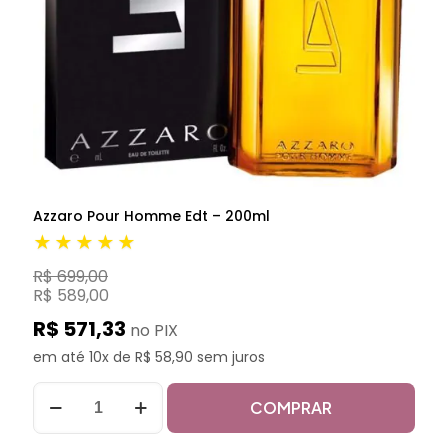
Azzaro Pour Homme Edt – 200ml
★★★★★
R$ 699,00
R$ 589,00
R$ 571,33
no PIX
em até 10x de R$ 58,90 sem juros
COMPRAR