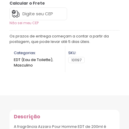
Calcular o Frete
Não sei meu CEP
Os prazos de entrega começam a contar a partir da
postagem, que pode levar até 5 dias úteis.
Categorias:
SKU:
EDT (Eau de Toilette)
,
101197
Masculino
Descrição
A fragrância Azzaro Pour Homme EDT de 200ml é