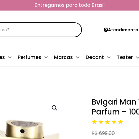
Entregamos para todo Brasil
Atendimento
es
Perfumes
Marcas
Decant
Tester
Bvlgari Man
Parfum – 10
★★★★★
R$ 699,00