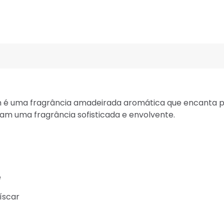
 é uma fragrância amadeirada aromática que encanta p
m uma fragrância sofisticada e envolvente.
e
íscar