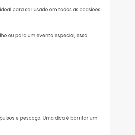
deal para ser usado em todas as ocasiões.
balho ou para um evento especial, essa
pulsos e pescoço. Uma dica é borrifar um