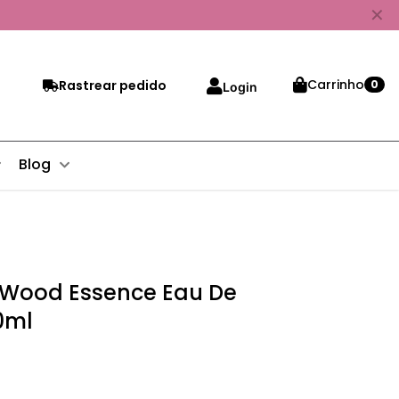
✕
Carrinho
Rastrear pedido
0
Login
Blog
 Wood Essence Eau De
0ml