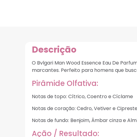
Descrição
O Bvlgari Man Wood Essence Eau De Parfum
marcantes. Perfeito para homens que busca
Pirâmide Olfativa:
Notas de topo: Cítrico, Coentro e Cíclame
Notas de coração: Cedro, Vetiver e Ciprest
Notas de fundo: Benjoim, Âmbar cinza e Alm
Ação / Resultado: