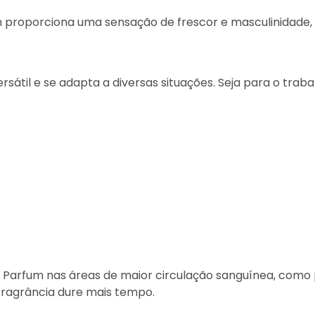
proporciona uma sensação de frescor e masculinidade, i
ersátil e se adapta a diversas situações. Seja para o tra
 Parfum nas áreas de maior circulação sanguínea, como 
fragrância dure mais tempo.