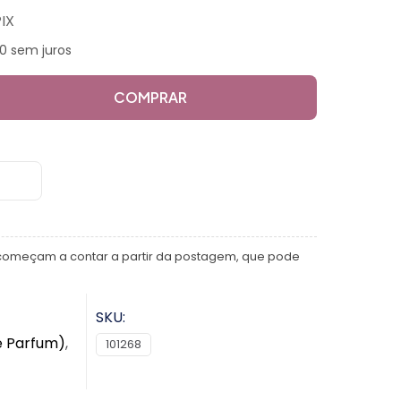
IX
0 sem juros
COMPRAR
começam a contar a partir da postagem, que pode
SKU:
e Parfum)
,
101268