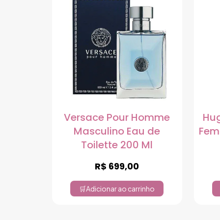
Versace Pour Homme
Hug
Masculino Eau de
Fem
Toilette 200 Ml
R$
699,00
Adicionar ao carrinho