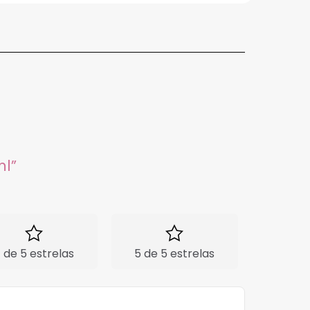
ml”
 de 5 estrelas
5 de 5 estrelas