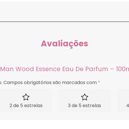
Avaliações
ari Man Wood Essence Eau De Parfum – 100
.
Campos obrigatórios são marcados com
*
2 de 5 estrelas
3 de 5 estrelas
4