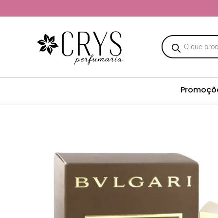
Promoçõ