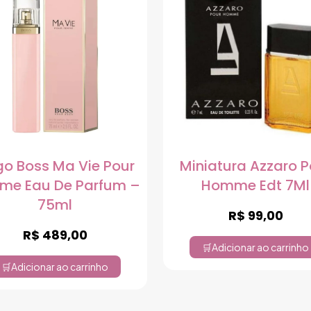
o Boss Ma Vie Pour
Miniatura Azzaro P
me Eau De Parfum –
Homme Edt 7Ml
75ml
R$
99,00
R$
489,00
Adicionar ao carrinho
Adicionar ao carrinho