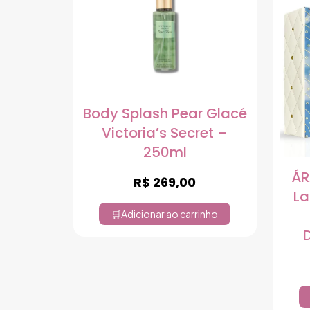
Body Splash Pear Glacé
Victoria’s Secret –
250ml
ÁR
R$
269,00
La
Adicionar ao carrinho