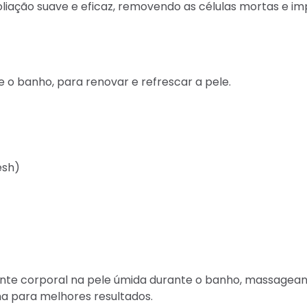
liação suave e eficaz, removendo as células mortas e imp
e o banho, para renovar e refrescar a pele.
esh)
ante corporal na pele úmida durante o banho, massage
a para melhores resultados.