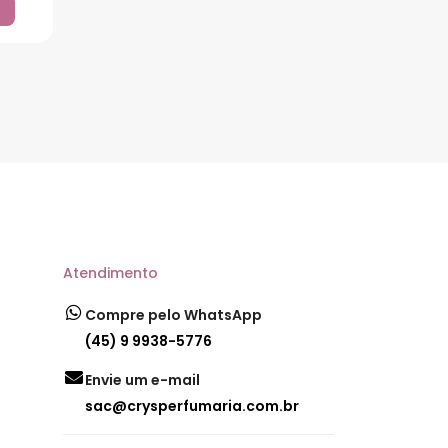
Atendimento
Compre pelo WhatsApp
(45) 9 9938-5776
Envie um e-mail
sac@crysperfumaria.com.br