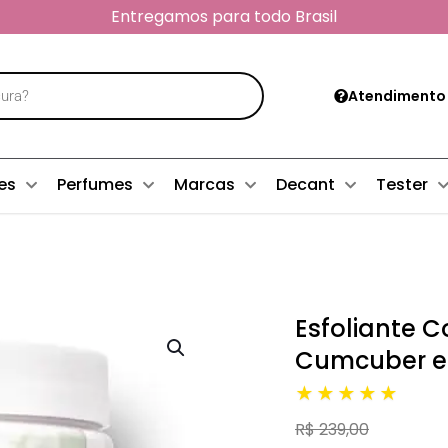
Entregamos para todo Brasil
Atendimento
es
Perfumes
Marcas
Decant
Tester
Esfoliante C
Cumcuber e 
★★★★★
R$ 239,00