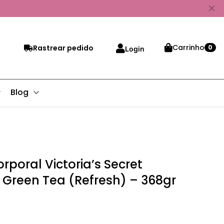
✕
Carrinho
Rastrear pedido
0
Login
Blog
orporal Victoria’s Secret
Green Tea (Refresh) – 368gr