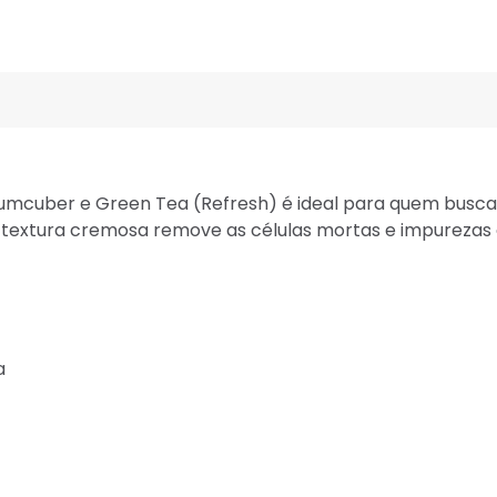
t Cumcuber e Green Tea (Refresh) é ideal para quem busc
a textura cremosa remove as células mortas e impurezas
a