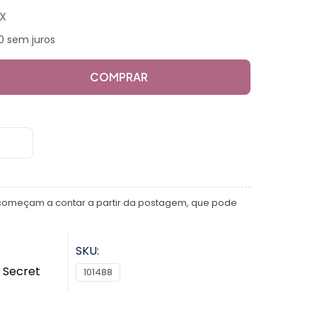
IX
0 sem juros
COMPRAR
começam a contar a partir da postagem, que pode
SKU:
s Secret
101488