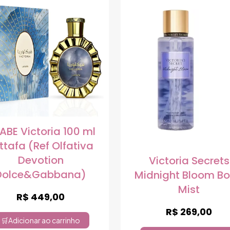
ABE Victoria 100 ml
ttafa (Ref Olfativa
Devotion
Victoria Secrets
Dolce&Gabbana)
Midnight Bloom B
Mist
R$
449,00
R$
269,00
Adicionar ao carrinho