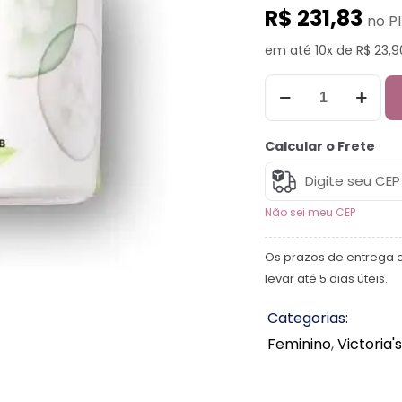
R$ 231,83
no P
em até 10x de R$ 23,9
Calcular o Frete
Não sei meu CEP
Os prazos de entrega 
levar até 5 dias úteis.
Categorias:
Feminino
,
Victoria'