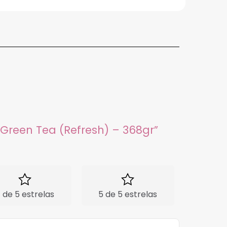
e Green Tea (Refresh) – 368gr”
 de 5 estrelas
5 de 5 estrelas