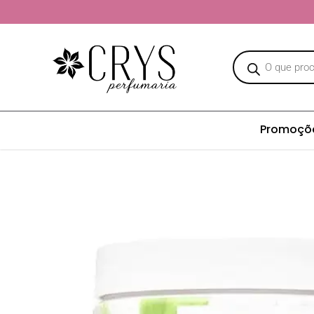
Promoçõ