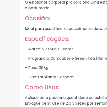
O esfoliante corporal proporciona uma esfo
e perfumada.
Ocasião:
Ideal para uso diário, especialmente durant
Especificações:
– Marca: Victoria’s Secret
– Fragrância: Cumcuber e Green Tea (Refr
– Peso: 368g
– Tipo: Esfoliante Corporal
Como Usar:
Aplique uma pequena quantidade do esfoli
Enxágue bem. Use de 2 a 3 vezes por seman