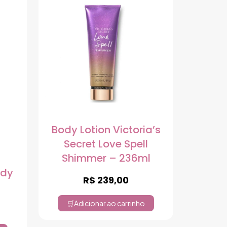
Body Lotion Victoria’s
Secret Love Spell
Shimmer – 236ml
ody
R$
239,00
Adicionar ao carrinho