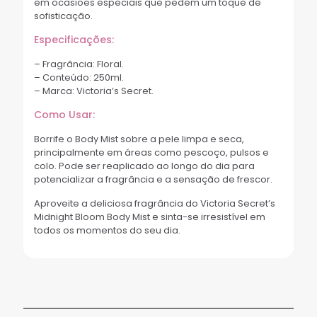
em ocasiões especiais que pedem um toque de
sofisticação.
Especificações:
– Fragrância: Floral.
– Conteúdo: 250ml.
– Marca: Victoria’s Secret.
Como Usar:
Borrife o Body Mist sobre a pele limpa e seca,
principalmente em áreas como pescoço, pulsos e
colo. Pode ser reaplicado ao longo do dia para
potencializar a fragrância e a sensação de frescor.
Aproveite a deliciosa fragrância do Victoria Secret’s
Midnight Bloom Body Mist e sinta-se irresistível em
todos os momentos do seu dia.