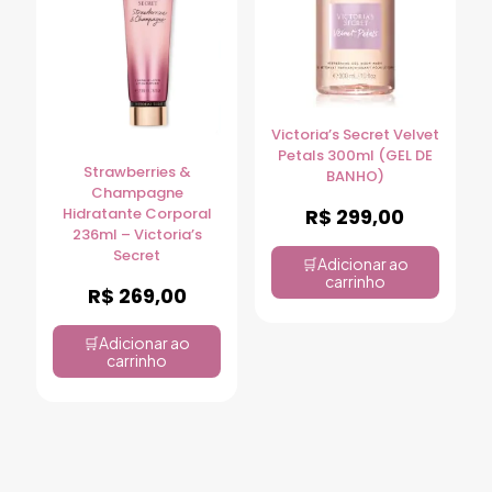
Victoria’s Secret Velvet
Petals 300ml (GEL DE
Strawberries &
BANHO)
Champagne
R$
299,00
Hidratante Corporal
236ml – Victoria’s
Secret
Adicionar ao
carrinho
R$
269,00
Adicionar ao
carrinho