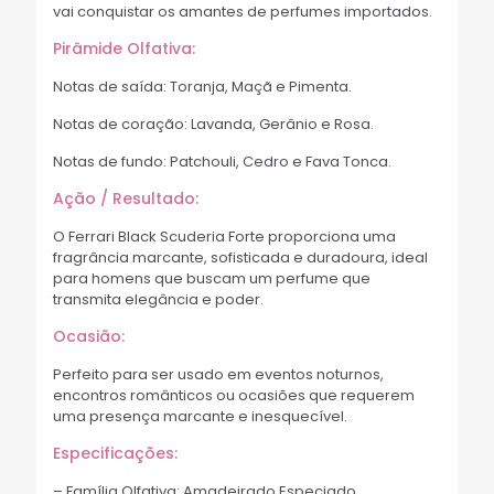
vai conquistar os amantes de perfumes importados.
Pirâmide Olfativa:
Notas de saída: Toranja, Maçã e Pimenta.
Notas de coração: Lavanda, Gerânio e Rosa.
Notas de fundo: Patchouli, Cedro e Fava Tonca.
Ação / Resultado:
O Ferrari Black Scuderia Forte proporciona uma
fragrância marcante, sofisticada e duradoura, ideal
para homens que buscam um perfume que
transmita elegância e poder.
Ocasião:
Perfeito para ser usado em eventos noturnos,
encontros românticos ou ocasiões que requerem
uma presença marcante e inesquecível.
Especificações:
– Família Olfativa: Amadeirado Especiado.