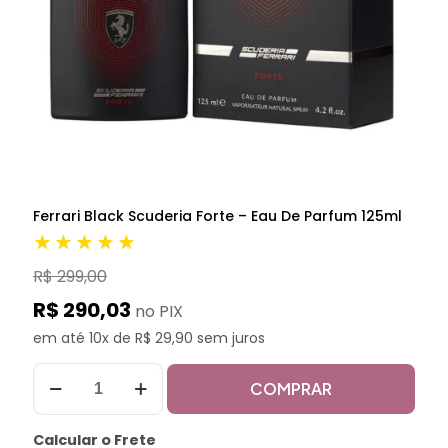
Ferrari Black Scuderia Forte – Eau De Parfum 125ml
★★★★★
R$ 299,00
R$ 290,03
no PIX
em até 10x de R$ 29,90 sem juros
COMPRAR
Calcular o Frete