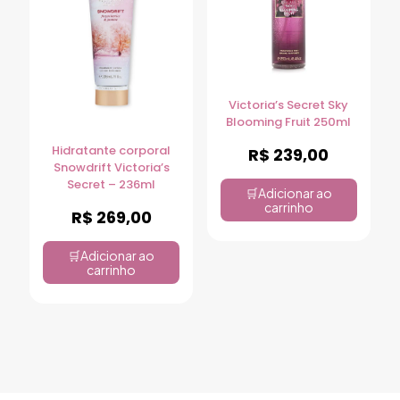
Victoria’s Secret Sky
Blooming Fruit 250ml
Hidratante corporal
R$
239,00
Snowdrift Victoria’s
Secret – 236ml
Adicionar ao
carrinho
R$
269,00
Adicionar ao
carrinho