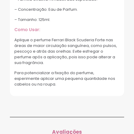
– Concentração: Eau de Parfum.
– Tamanho: 125ml.
Como Usar:
Aplique o perfume Ferrari Black Scuderia Forte nas
áreas de maior circulação sanguínea, como pulsos,
pescoço e atrás das orelhas. Evite esfregar o
perfume após a aplicação, pois isso pode alterar a
sua fragrância.
Para potencializar a fixação do perfume,
experimente aplicar uma pequena quantidade nos
cabelos ou na roupa.
Avaliações