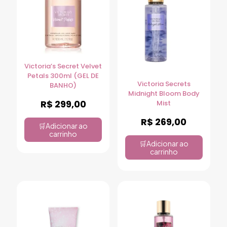
Victoria’s Secret Velvet
Petals 300ml (GEL DE
Victoria Secrets
BANHO)
Midnight Bloom Body
R$
299,00
Mist
R$
269,00
Adicionar ao
carrinho
Adicionar ao
carrinho