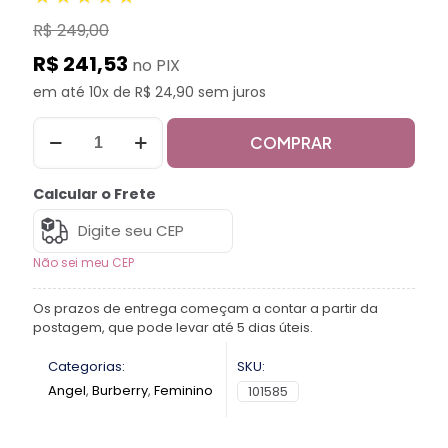
R$ 249,00
R$ 241,53
no PIX
em até 10x de R$ 24,90 sem juros
COMPRAR
Calcular o Frete
Não sei meu CEP
Os prazos de entrega começam a contar a partir da
postagem, que pode levar até 5 dias úteis.
Categorias:
SKU:
Angel
,
Burberry
,
Feminino
101585