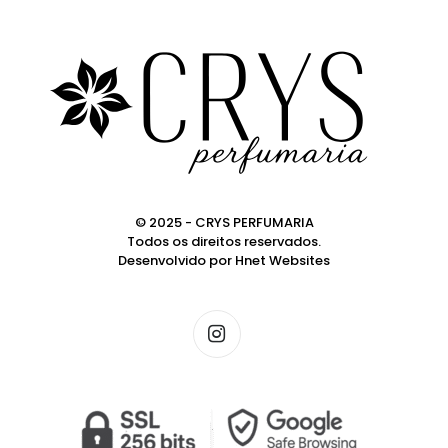
© 2025 - CRYS PERFUMARIA
Todos os direitos reservados.
Desenvolvido por
Hnet Websites